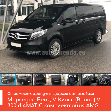
Стоимость аренды в Цюрихе автомобиля
Мерседес-Бенц
V-Класс (Виано) V
300 d 4MATIC комплектация AMG