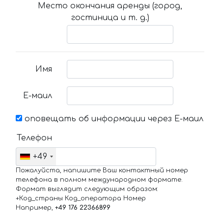
Место окончания аренды (город,
гостиница и т. д.)
Имя
Е-маил
оповещать об информации через Е-маил
Телефон
+49
Пожалуйста, напишите Ваш контактный номер
телефона в полном международном формате.
Формат выглядит следующим образом:
+Код_страны Код_оператора Номер
Например,
+49 176 22366899