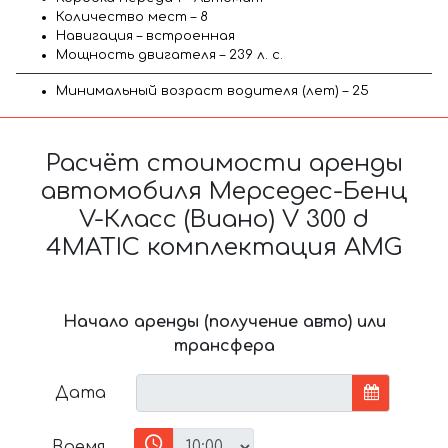
Количество мест – 8
Навигация – встроенная
Мощность двигателя – 239 л. с.
Минимальный возраст водителя (лет) – 25
Расчёт стоимости аренды
автомобиля Мерседес-Бенц
V-Класс (Виано) V 300 d
4MATIC комплектация AMG
Начало аренды (получение авто) или
трансфера
Дата
Время