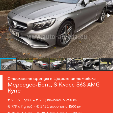
Стоимость аренды в Цюрихе автомобиля
Мерседес-Бенц
S Класс S63 AMG
Купе
€ 900 х 1 день = € 900, включено 250 км
€ 779 х 7 дней = € 5450, включено 1500 км