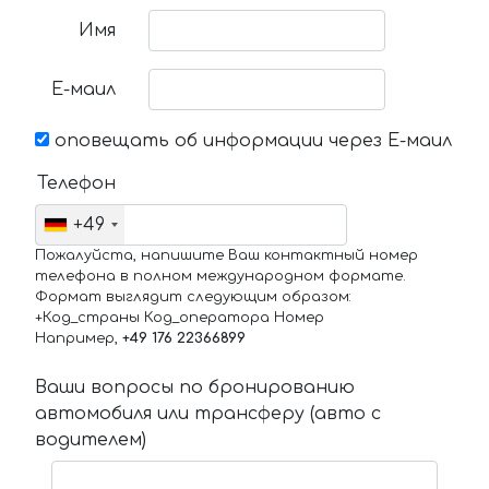
Имя
Е-маил
оповещать об информации через Е-маил
Телефон
+49
Пожалуйста, напишите Ваш контактный номер
телефона в полном международном формате.
Формат выглядит следующим образом:
+Код_страны Код_оператора Номер
Например,
+49 176 22366899
Ваши вопросы по бронированию
автомобиля или трансферу (авто с
водителем)