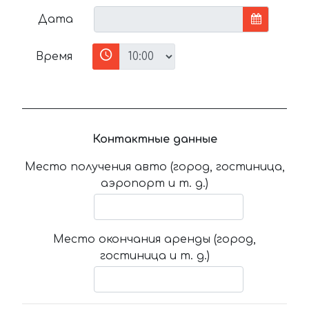
Дата
Время
Контактные данные
Место получения авто (город, гостиница,
аэропорт и т. д.)
Место окончания аренды (город,
гостиница и т. д.)