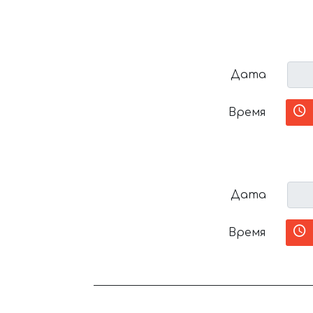
Дата
Время
Дата
Время