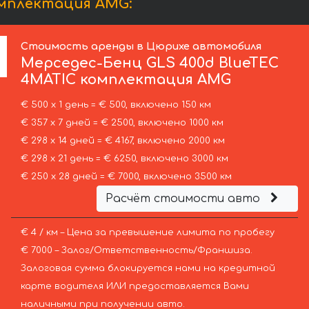
омплектация AMG:
Стоимость аренды в Цюрихе автомобиля
Мерседес-Бенц
GLS 400d BlueTEC
4MATIC комплектация AMG
€ 500 х 1 день = € 500, включено 150 км
€ 357 х 7 дней = € 2500, включено 1000 км
€ 298 х 14 дней = € 4167, включено 2000 км
€ 298 х 21 день = € 6250, включено 3000 км
€ 250 х 28 дней = € 7000, включено 3500 км
Расчёт стоимости авто
€ 4 / км – Цена за превышение лимита по пробегу
€ 7000 – Залог/Ответственность/Франшиза.
Залоговая сумма блокируется нами на кредитной
карте водителя ИЛИ предоставляется Вами
наличными при получении авто.