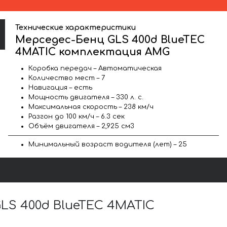
Технические характеристики
Мерседес-Бенц GLS 400d BlueTEC
4MATIC комплектация AMG
Коробка передач – Автоматическая
Количество мест – 7
Навигация – есть
Мощность двигателя – 330 л. с.
Максимальная скорость – 238 км/ч
Разгон до 100 км/ч – 6.3 сек
Объём двигателя – 2,925 см3
Минимальный возраст водителя (лет) – 25
S 400d BlueTEC 4MATIC