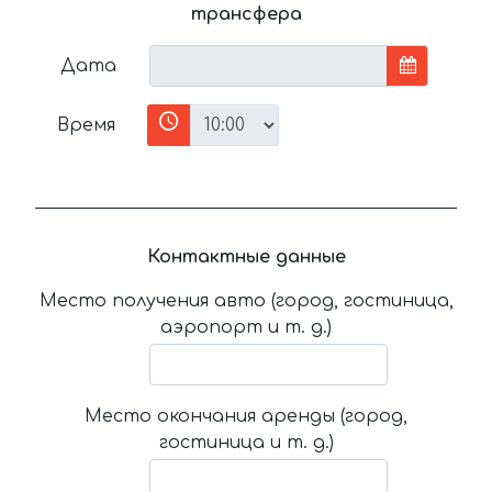
трансфера
Дата
Время
Контактные данные
Место получения авто (город, гостиница,
аэропорт и т. д.)
Место окончания аренды (город,
гостиница и т. д.)