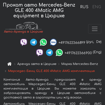
Прокат авто Mercedes-Benz
RUS
ENG
GLE 400 4Matic AMG
equipment в Цюрихе
Авто-Аренда в Цюрихе
(рус,
De)
+4917622366899
(Eng)
+4917622366900
Аренда авто в Цюрихе
Марка Mercedes-Benz
Мерседес-Бенц GLE 400 4Matic AMG комплектация
Компания Авто-Аренда предлагает в аренду
автомобиль Мерседес-Бенц GLE 400 4Matic AMG
комплектация в Цюрихе. Вы можете заказать и
забронировать аренду в Цюрихе автомобиля с
доставкой авто в аэропорты или ж/д вокзал.
Автомобиль Мерседес-Бенц GLE 400 4Matic AMG