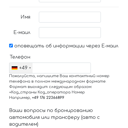
Имя
Е-маил
оповещать об информации через Е-маил
Телефон
+49
Пожалуйста, напишите Ваш контактный номер
телефона в полном международном формате.
Формат выглядит следующим образом:
+Код_страны Код_оператора Номер
Например,
+49 176 22366899
Ваши вопросы по бронированию
автомобиля или трансферу (авто с
водителем)