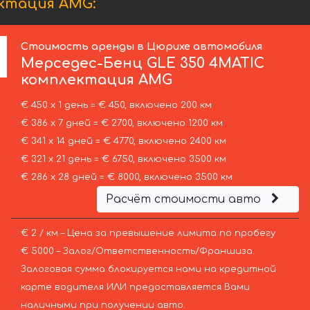
ктация AMG:
Стоимость аренды в Цюрихе автомобиля
Мерседес-Бенц
GLE 350 4MATIC
комплектация AMG
€ 450 х 1 день = € 450, включено 200 км
€ 386 х 7 дней = € 2700, включено 1200 км
€ 341 х 14 дней = € 4770, включено 2400 км
€ 321 х 21 день = € 6750, включено 3500 км
€ 286 х 28 дней = € 8000, включено 3500 км
Расчёт стоимости авто
€ 2 / км – Цена за превышение лимита по пробегу
€ 5000 – Залог/Ответственность/Франшиза.
Залоговая сумма блокируется нами на кредитной
карте водителя ИЛИ предоставляется Вами
наличными при получении авто.