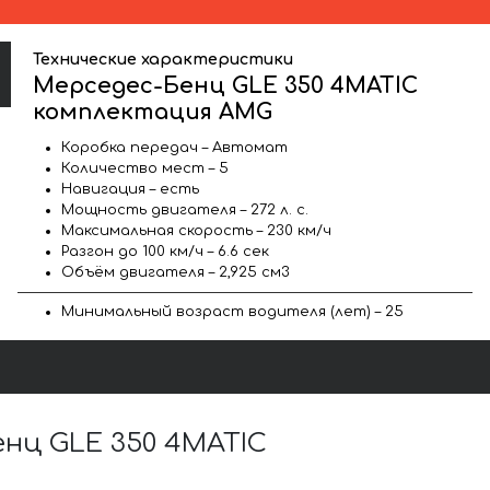
Технические характеристики
Мерседес-Бенц GLE 350 4MATIC
комплектация AMG
Коробка передач – Автомат
Количество мест – 5
Навигация – есть
Мощность двигателя – 272 л. с.
Максимальная скорость – 230 км/ч
Разгон до 100 км/ч – 6.6 сек
Объём двигателя – 2,925 см3
Минимальный возраст водителя (лет) – 25
нц GLE 350 4MATIC