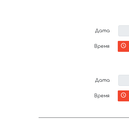
Дата
Время
Дата
Время