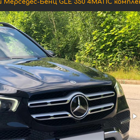
 Мерседес-Бенц GLE 350 4MATIC компле