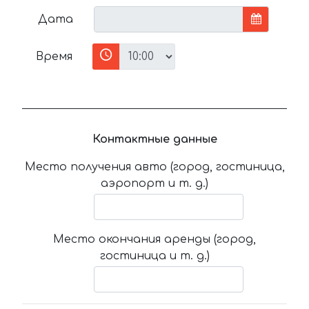
Дата
Время
Контактные данные
Место получения авто (город, гостиница,
аэропорт и т. д.)
Место окончания аренды (город,
гостиница и т. д.)