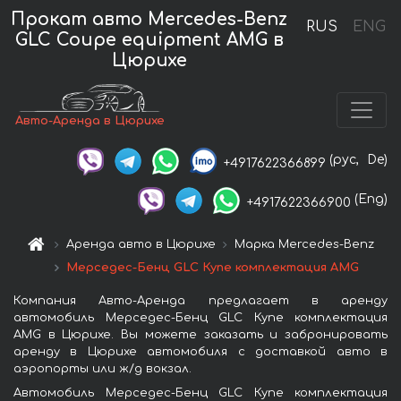
Прокат авто Mercedes-Benz
RUS
ENG
GLC Coupe equipment AMG в
Цюрихе
Авто-Аренда в Цюрихе
(рус,
De)
+4917622366899
(Eng)
+4917622366900
Аренда авто в Цюрихе
Марка Mercedes-Benz
Мерседес-Бенц GLC Купе комплектация AMG
Компания Авто-Аренда предлагает в аренду
автомобиль Мерседес-Бенц GLC Купе комплектация
AMG в Цюрихе. Вы можете заказать и забронировать
аренду в Цюрихе автомобиля с доставкой авто в
аэропорты или ж/д вокзал.
Автомобиль Мерседес-Бенц GLC Купе комплектация