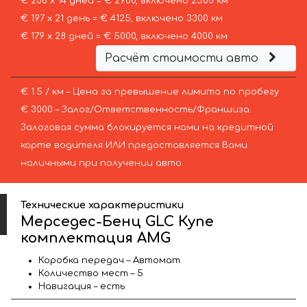
€ 208 х 14 дней = € 2900, включено 2500 км
€ 197 х 21 день = € 4125, включено 3300 км
€ 179 х 28 дней = € 5000, включено 4000 км
Расчёт стоимости авто
€ 1.5 / км – Цена за превышение лимита по пробегу
€ 3000 – Залог/Ответственность/Франшиза.
Залоговая сумма блокируется нами на кредитной
карте водителя ИЛИ предоставляется Вами
наличными при получении авто.
Технические характеристики
Мерседес-Бенц GLC Купе
комплектация AMG
Коробка передач – Автомат
Количество мест – 5
Навигация – есть