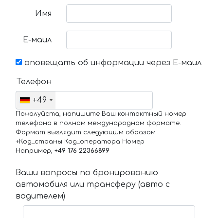
Имя
Е-маил
оповещать об информации через Е-маил
Телефон
+49
Пожалуйста, напишите Ваш контактный номер
телефона в полном международном формате.
Формат выглядит следующим образом:
+Код_страны Код_оператора Номер
Например,
+49 176 22366899
Ваши вопросы по бронированию
автомобиля или трансферу (авто с
водителем)