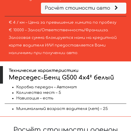
Расчёт стоимости авто
€ 4 / км – Цена за превышение лимита по пробегу
€ 10000 – Залог/Ответственность/Франшиза.
Залоговая сумма блокируется нами на кредитной
карте водителя ИЛИ предоставляется Вами
наличными при получении авто.
Технические характеристики
Мерседес-Бенц G500 4x4² белый
Коробка передач – Автомат
Количество мест – 5
Навигация – есть
Минимальный возраст водителя (лет) – 25
Расчёт стоимости аренды