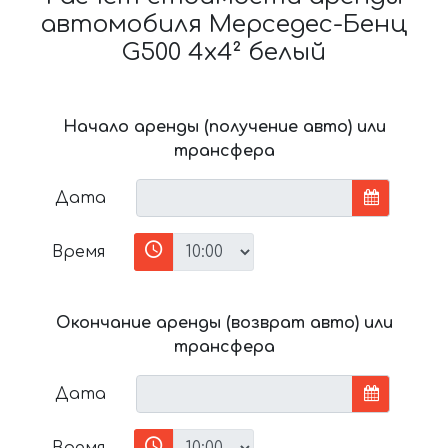
автомобиля Мерседес-Бенц
G500 4x4² белый
Начало аренды (получение авто) или
трансфера
Дата
Время
Окончание аренды (возврат авто) или
трансфера
Дата