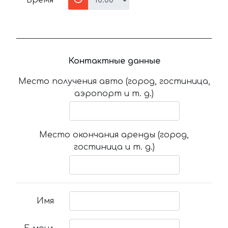
Время
Контактные данные
Место получения авто (город, гостиница,
аэропорт и т. д.)
Место окончания аренды (город,
гостиница и т. д.)
Имя