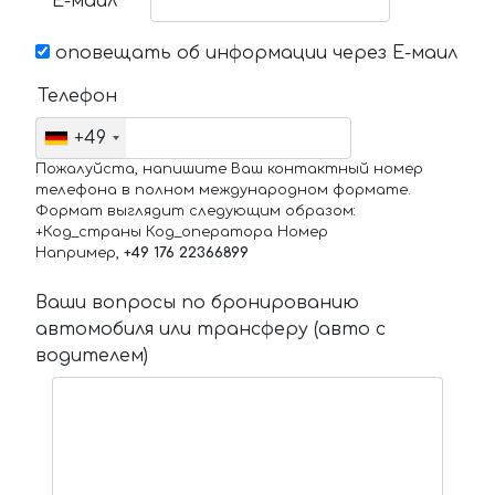
Е-маил
оповещать об информации через Е-маил
Телефон
+49
Пожалуйста, напишите Ваш контактный номер
телефона в полном международном формате.
Формат выглядит следующим образом:
+Код_страны Код_оператора Номер
Например,
+49 176 22366899
Ваши вопросы по бронированию
автомобиля или трансферу (авто с
водителем)