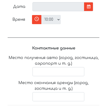
Дата
Время
Контактные данные
Место получения авто (город, гостиница,
аэропорт и т. д.)
Место окончания аренды (город,
гостиница и т. д.)