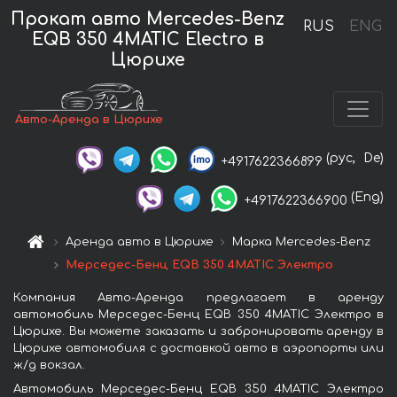
Прокат авто Mercedes-Benz
RUS
ENG
EQB 350 4MATIC Electro в
Цюрихе
Авто-Аренда в Цюрихе
(рус,
De)
+4917622366899
(Eng)
+4917622366900
Аренда авто в Цюрихе
Марка Mercedes-Benz
Мерседес-Бенц EQB 350 4MATIC Электро
Компания Авто-Аренда предлагает в аренду
автомобиль Мерседес-Бенц EQB 350 4MATIC Электро в
Цюрихе. Вы можете заказать и забронировать аренду в
Цюрихе автомобиля с доставкой авто в аэропорты или
ж/д вокзал.
Автомобиль Мерседес-Бенц EQB 350 4MATIC Электро