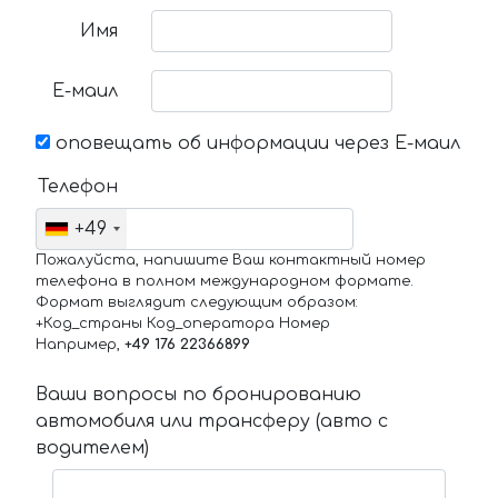
Имя
Е-маил
оповещать об информации через Е-маил
Телефон
+49
Пожалуйста, напишите Ваш контактный номер
телефона в полном международном формате.
Формат выглядит следующим образом:
+Код_страны Код_оператора Номер
Например,
+49 176 22366899
Ваши вопросы по бронированию
автомобиля или трансферу (авто с
водителем)