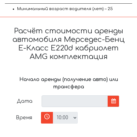
Минимальный возраст водителя (лет) – 25
Расчёт стоимости аренды
автомобиля Мерседес-Бенц
E-Класс E220d кабриолет
AMG комплектация
Начало аренды (получение авто) или
трансфера
Дата
Время