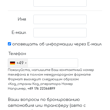
Имя
Е-маил
оповещать об информации через Е-маил
Телефон
+49
Пожалуйста, напишите Ваш контактный номер
телефона в полном международном формате.
Формат выглядит следующим образом:
+Код_страны Код_оператора Номер
Например,
+49 176 22366899
Ваши вопросы по бронированию
автомобиля или трансферу (авто с