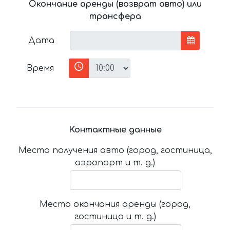
Окончание аренды (возврат авто) или
трансфера
Дата
Время
Контактные данные
Место получения авто (город, гостиница,
аэропорт и т. д.)
Место окончания аренды (город,
гостиница и т. д.)