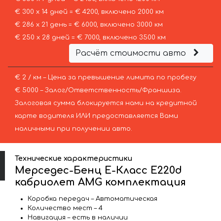
€ 300 х 14 дней = € 4200, включено 2000 км
€ 286 х 21 день = € 6000, включено 3000 км
€ 250 х 28 дней = € 7000, включено 3500 км
Расчёт стоимости авто
€ 2 / км – Цена за превышение лимита по пробегу
€ 5000 – Залог/Ответственность/Франшиза.
Залоговая сумма блокируется нами на кредитной
карте водителя ИЛИ предоставляется Вами
наличными при получении авто.
Технические характеристики
Мерседес-Бенц E-Класс E220d
кабриолет AMG комплектация
Коробка передач – Автоматическая
Количество мест – 4
Навигация – есть в наличии