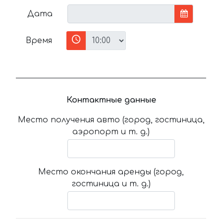
Дата
Время
Контактные данные
Место получения авто (город, гостиница,
аэропорт и т. д.)
Место окончания аренды (город,
гостиница и т. д.)