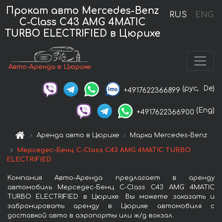
Прокат авто Mercedes-Benz
RUS
ENG
C-Class C43 AMG 4MATIC
TURBO ELECTRIFIED в Цюрихе
Авто-Аренда в Цюрихе
(рус,
De)
+4917622366899
(Eng)
+4917622366900
Аренда авто в Цюрихе
Марка Mercedes-Benz
Мерседес-Бенц C-Class C43 AMG 4MATIC TURBO
ELECTRIFIED
Компания Авто-Аренда предлагает в аренду
автомобиль Мерседес-Бенц C-Class C43 AMG 4MATIC
TURBO ELECTRIFIED в Цюрихе. Вы можете заказать и
забронировать аренду в Цюрихе автомобиля с
доставкой авто в аэропорты или ж/д вокзал.