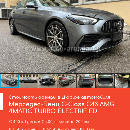
Стоимость аренды в Цюрихе автомобиля
Мерседес-Бенц
C-Class C43 AMG
4MATIC TURBO ELECTRIFIED
€ 400 х 1 день = € 400, включено 200 км
€ 350 х 7 дней = € 2450, включено 1200 км