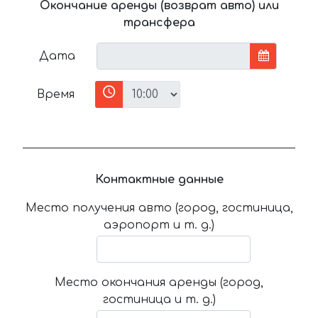
Окончание аренды (возврат авто) или
трансфера
Дата
Время
Контактные данные
Место получения авто (город, гостиница,
аэропорт и т. д.)
Место окончания аренды (город,
гостиница и т. д.)