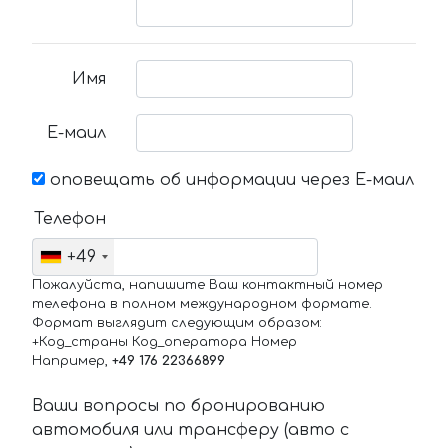
Имя
Е-маил
оповещать об информации через Е-маил
Телефон
+49
Пожалуйста, напишите Ваш контактный номер
телефона в полном международном формате.
Формат выглядит следующим образом:
+Код_страны Код_оператора Номер
Например,
+49 176 22366899
Ваши вопросы по бронированию
автомобиля или трансферу (авто с