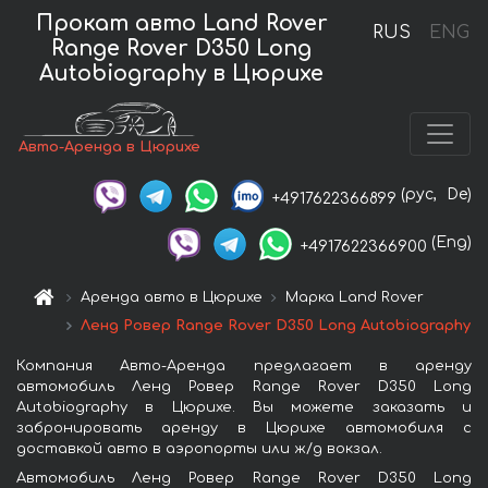
Прокат авто Land Rover
RUS
ENG
Range Rover D350 Long
Autobiography в Цюрихе
Авто-Аренда в Цюрихе
(рус,
De)
+4917622366899
(Eng)
+4917622366900
Аренда авто в Цюрихе
Марка Land Rover
Ленд Ровер Range Rover D350 Long Autobiography
Компания Авто-Аренда предлагает в аренду
автомобиль Ленд Ровер Range Rover D350 Long
Autobiography в Цюрихе. Вы можете заказать и
забронировать аренду в Цюрихе автомобиля с
доставкой авто в аэропорты или ж/д вокзал.
Автомобиль Ленд Ровер Range Rover D350 Long