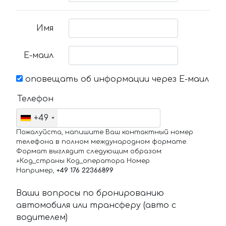
Имя
Е-маил
оповещать об информации через Е-маил
Телефон
+49
Пожалуйста, напишите Ваш контактный номер
телефона в полном международном формате.
Формат выглядит следующим образом:
+Код_страны Код_оператора Номер
Например,
+49 176 22366899
Ваши вопросы по бронированию
автомобиля или трансферу (авто с
водителем)