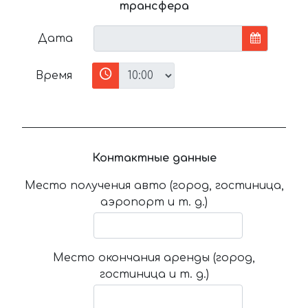
трансфера
Дата
Время
Контактные данные
Место получения авто (город, гостиница,
аэропорт и т. д.)
Место окончания аренды (город,
гостиница и т. д.)