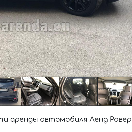
и аренды автомобиля Ленд Ровер R