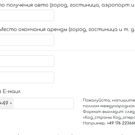
о получения авто (город, гостиница, аэропорт и т
Место окончания аренды (город, гостиница и т. д.
 Е-маил
Пожалуйста, напишите
+49
полном международном
Формат выглядит след
+Код_страны Код_опер
Например,
+49 176 22366