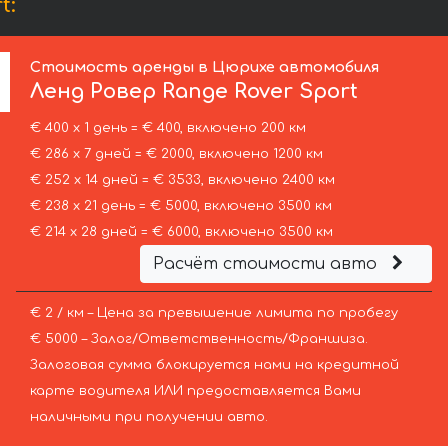
t:
Стоимость аренды в Цюрихе автомобиля
Ленд Ровер
Range Rover Sport
€ 400 х 1 день = € 400, включено 200 км
€ 286 х 7 дней = € 2000, включено 1200 км
€ 252 х 14 дней = € 3533, включено 2400 км
€ 238 х 21 день = € 5000, включено 3500 км
€ 214 х 28 дней = € 6000, включено 3500 км
Расчёт стоимости авто
€ 2 / км – Цена за превышение лимита по пробегу
€ 5000 – Залог/Ответственность/Франшиза.
Залоговая сумма блокируется нами на кредитной
карте водителя ИЛИ предоставляется Вами
наличными при получении авто.