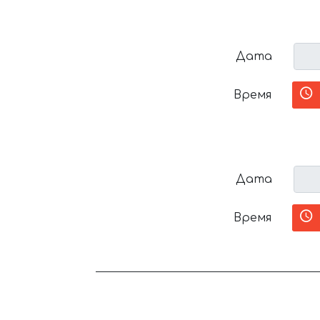
Дата
Время
Дата
Время