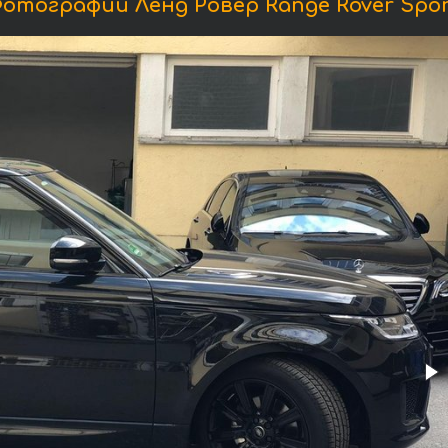
отографии Ленд Ровер Range Rover Spor