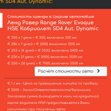
 SD4 Aut. Dynamic:
Стоимость аренды в Цюрихе автомобиля
Ленд Ровер
Range Rover Evoque
HSE Кабриолет SD4 Aut. Dynamic
€ 350 х 1 день = € 350, включено 200 км
€ 286 х 7 дней = € 2000, включено 1200 км
€ 252 х 14 дней = € 3533, включено 2400 км
€ 238 х 21 день = € 5000, включено 3500 км
€ 250 х 28 дней = € 7000, включено 3500 км
Расчёт стоимости авто
€ 1 / км – Цена за превышение лимита по пробегу
€ 5000 – Залог/Ответственность/Франшиза.
Залоговая сумма блокируется нами на кредитной
карте водителя ИЛИ предоставляется Вами
наличными при получении авто.