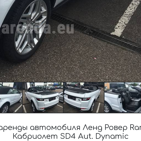
ренды автомобиля Ленд Ровер Ran
Кабриолет SD4 Aut. Dynamic