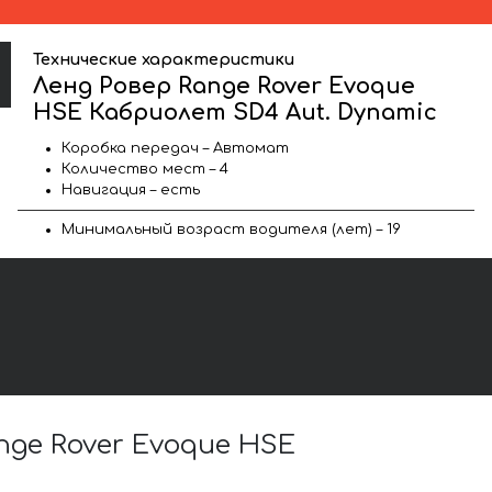
Технические характеристики
Ленд Ровер Range Rover Evoque
HSE Кабриолет SD4 Aut. Dynamic
Коробка передач – Автомат
Количество мест – 4
Навигация – есть
Минимальный возраст водителя (лет) – 19
ge Rover Evoque HSE