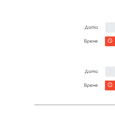
Дата
Время
Дата
Время