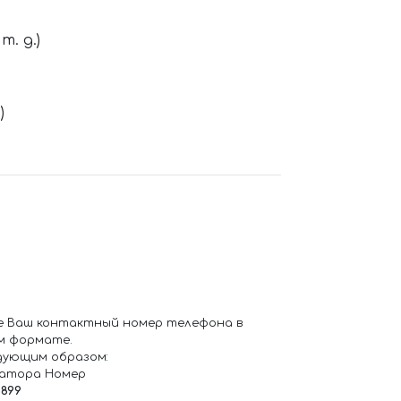
. д.)
)
е Ваш контактный номер телефона в
м формате.
дующим образом:
ратора Номер
6899