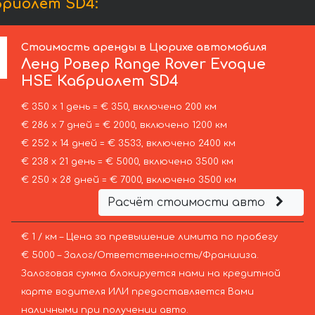
бриолет SD4:
Стоимость аренды в Цюрихе автомобиля
Ленд Ровер
Range Rover Evoque
HSE Кабриолет SD4
€ 350 х 1 день = € 350, включено 200 км
€ 286 х 7 дней = € 2000, включено 1200 км
€ 252 х 14 дней = € 3533, включено 2400 км
€ 238 х 21 день = € 5000, включено 3500 км
€ 250 х 28 дней = € 7000, включено 3500 км
Расчёт стоимости авто
€ 1 / км – Цена за превышение лимита по пробегу
€ 5000 – Залог/Ответственность/Франшиза.
Залоговая сумма блокируется нами на кредитной
карте водителя ИЛИ предоставляется Вами
наличными при получении авто.