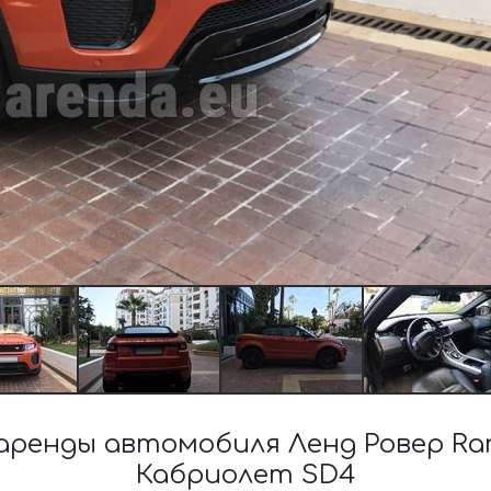
ренды автомобиля Ленд Ровер Ran
Кабриолет SD4