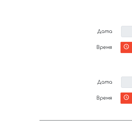
Дата
Время
Дата
Время