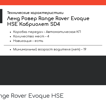
Технические характеристики
Ленд Ровер Range Rover Evoque
HSE Кабриолет SD4
Коробка передач – Автоматическая КП
Количество мест – 4
Навигация – есть
Минимальный возраст водителя (лет) – 19
ge Rover Evoque HSE