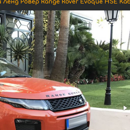
Ленд Ровер Range Rover Evoque HSE Ка