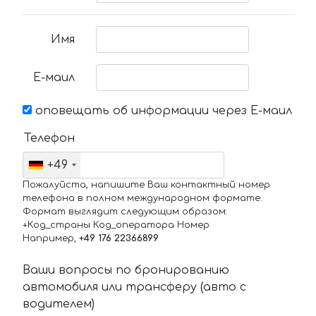
Имя
Е-маил
оповещать об информации через Е-маил
Телефон
+49
Пожалуйста, напишите Ваш контактный номер
телефона в полном международном формате.
Формат выглядит следующим образом:
+Код_страны Код_оператора Номер
Например,
+49 176 22366899
Ваши вопросы по бронированию
автомобиля или трансферу (авто с
водителем)