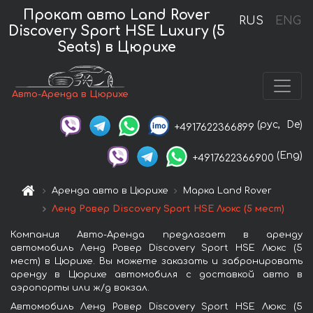
Прокат авто Land Rover
RUS
ENG
Discovery Sport HSE Luxury (5
Seats) в Цюрихе
Авто-Аренда в Цюрихе
(рус,
De)
+4917622366899
(Eng)
+4917622366900
Аренда авто в Цюрихе
Марка Land Rover
Ленд Ровер Discovery Sport HSE Люкс (5 мест)
Компания Авто-Аренда предлагает в аренду
автомобиль Ленд Ровер Discovery Sport HSE Люкс (5
мест) в Цюрихе. Вы можете заказать и забронировать
аренду в Цюрихе автомобиля с доставкой авто в
аэропорты или ж/д вокзал.
Автомобиль Ленд Ровер Discovery Sport HSE Люкс (5