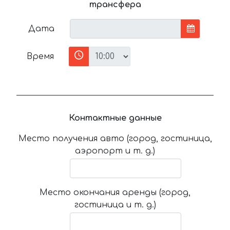
трансфера
Дата
Время
Контактные данные
Место получения авто (город, гостиница,
аэропорт и т. д.)
Место окончания аренды (город,
гостиница и т. д.)