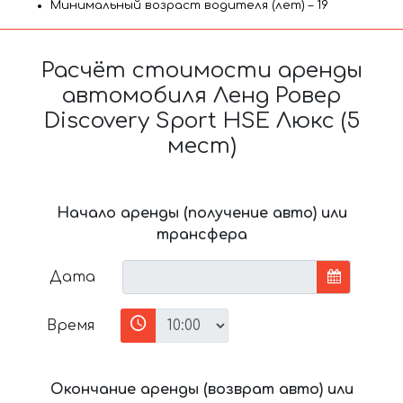
Минимальный возраст водителя (лет) – 19
Расчёт стоимости аренды
автомобиля Ленд Ровер
Discovery Sport HSE Люкс (5
мест)
Начало аренды (получение авто) или
трансфера
Дата
Время
Окончание аренды (возврат авто) или