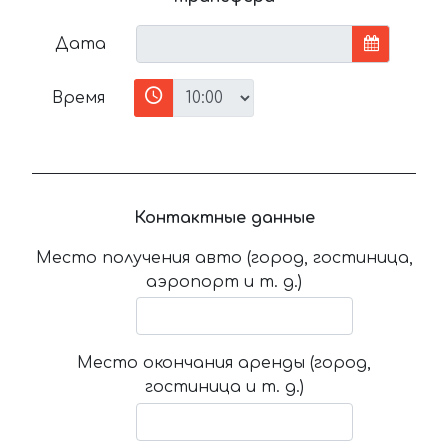
Дата
Время
Контактные данные
Место получения авто (город, гостиница,
аэропорт и т. д.)
Место окончания аренды (город,
гостиница и т. д.)