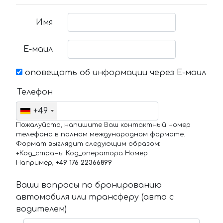
Имя
Е-маил
оповещать об информации через Е-маил
Телефон
+49
Пожалуйста, напишите Ваш контактный номер
телефона в полном международном формате.
Формат выглядит следующим образом:
+Код_страны Код_оператора Номер
Например,
+49 176 22366899
Ваши вопросы по бронированию
автомобиля или трансферу (авто с
водителем)