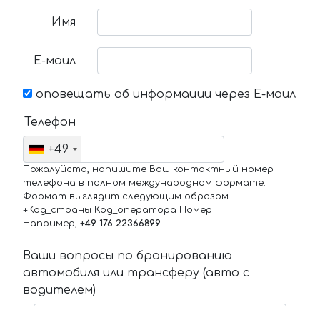
Имя
Е-маил
оповещать об информации через Е-маил
Телефон
+49
Пожалуйста, напишите Ваш контактный номер
телефона в полном международном формате.
Формат выглядит следующим образом:
+Код_страны Код_оператора Номер
Например,
+49 176 22366899
Ваши вопросы по бронированию
автомобиля или трансферу (авто с
водителем)