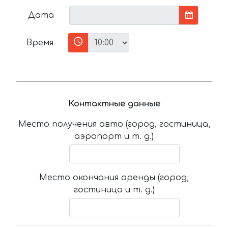
Дата
Время
Контактные данные
Место получения авто (город, гостиница,
аэропорт и т. д.)
Место окончания аренды (город,
гостиница и т. д.)