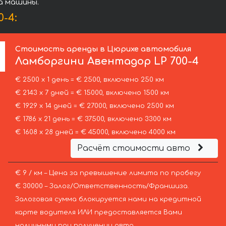
а машины.
-4:
Стоимость аренды в Цюрихе автомобиля
Ламборгини
Авентадор LP 700-4
€ 2500 х 1 день = € 2500, включено 250 км
€ 2143 х 7 дней = € 15000, включено 1500 км
€ 1929 х 14 дней = € 27000, включено 2500 км
€ 1786 х 21 день = € 37500, включено 3300 км
€ 1608 х 28 дней = € 45000, включено 4000 км
Расчёт стоимости авто
€ 9 / км – Цена за превышение лимита по пробегу
€ 30000 – Залог/Ответственность/Франшиза.
Залоговая сумма блокируется нами на кредитной
карте водителя ИЛИ предоставляется Вами
наличными при получении авто.