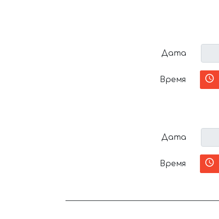
Дата
Время
Дата
Время