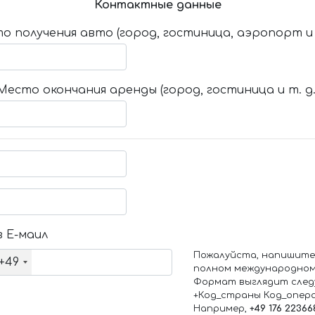
Контактные данные
о получения авто (город, гостиница, аэропорт и т
Место окончания аренды (город, гостиница и т. д.
 Е-маил
Пожалуйста, напишите
+49
полном международном
Формат выглядит след
+Код_страны Код_опер
Например,
+49 176 22366