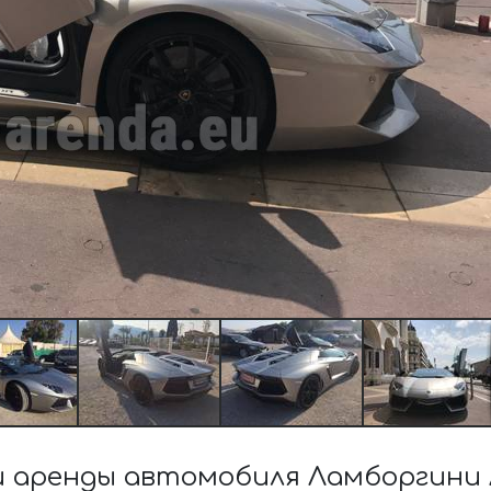
 аренды автомобиля Ламборгини А