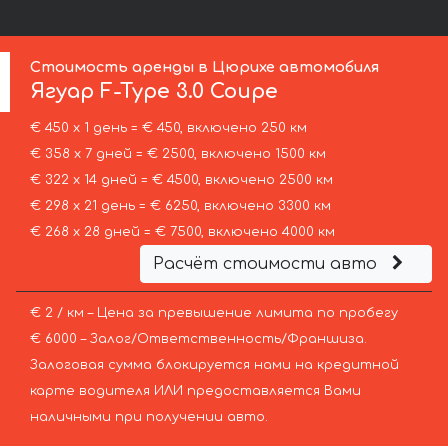
Стоимость аренды в Цюрихе автомобиля
Ягуар
F-Type 3.0 Coupe
€ 450 х 1 день = € 450, включено 250 км
€ 358 х 7 дней = € 2500, включено 1500 км
€ 322 х 14 дней = € 4500, включено 2500 км
€ 298 х 21 день = € 6250, включено 3300 км
€ 268 х 28 дней = € 7500, включено 4000 км
Расчёт стоимости авто
€ 2 / км – Цена за превышение лимита по пробегу
€ 6000 – Залог/Ответственность/Франшиза.
Залоговая сумма блокируется нами на кредитной
карте водителя ИЛИ предоставляется Вами
наличными при получении авто.