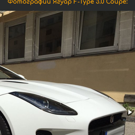
Фотографии Ягуар F-Type 3.0 Coupe: