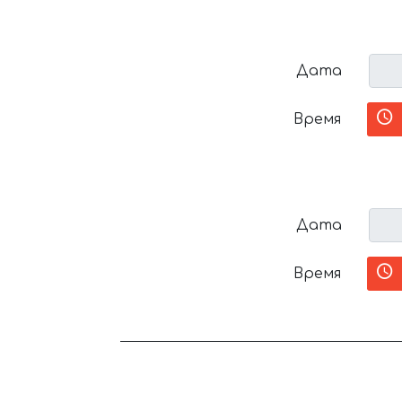
Дата
Время
Дата
Время