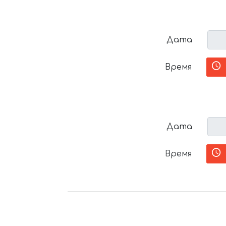
Дата
Время
Дата
Время