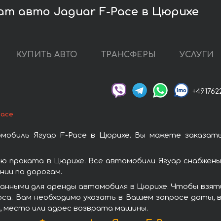
ат авто Jaguar F-Pace в Цюрихе
КУПИТЬ АВТО
ТРАНСФЕРЫ
УСЛУГИ
+491762
Pace
мобиль Ягуар F-Pace в Цюрихе. Вы можете заказат
ю проката в Цюрихе. Все автомобили Ягуар снабжен
ии по дорогам.
анными для аренды автомобиля в Цюрихе. Чтобы взять
оса. Вам необходимо указать в Вашем запросе даты, 
, место или адрес возврата машины.