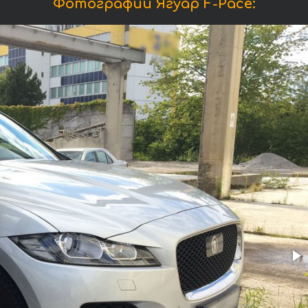
Фотографии Ягуар F-Pace: