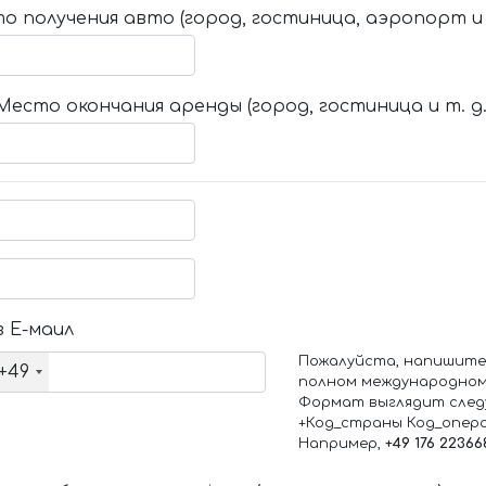
о получения авто (город, гостиница, аэропорт и т
Место окончания аренды (город, гостиница и т. д.
 Е-маил
Пожалуйста, напишите
+49
полном международном
Формат выглядит след
+Код_страны Код_опер
Например,
+49 176 22366