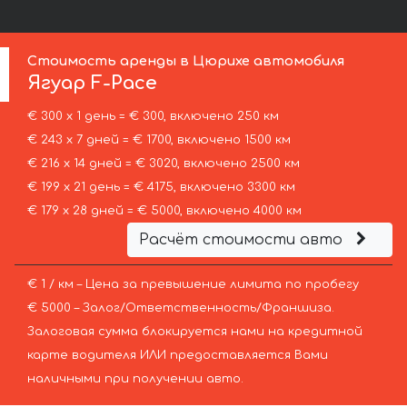
Стоимость аренды в Цюрихе автомобиля
Ягуар
F-Pace
€ 300 х 1 день = € 300, включено 250 км
€ 243 х 7 дней = € 1700, включено 1500 км
€ 216 х 14 дней = € 3020, включено 2500 км
€ 199 х 21 день = € 4175, включено 3300 км
€ 179 х 28 дней = € 5000, включено 4000 км
Расчёт стоимости авто
€ 1 / км – Цена за превышение лимита по пробегу
€ 5000 – Залог/Ответственность/Франшиза.
Залоговая сумма блокируется нами на кредитной
карте водителя ИЛИ предоставляется Вами
наличными при получении авто.