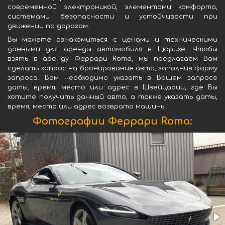
современной электроникой, элементами комфорта,
системами безопасности и устойчивости при
движении по дорогам.
Вы можете ознакомиться с ценами и техническими
данными для аренды автомобиля в Цюрихе. Чтобы
взять в аренду Феррари Roma, мы предлагаем Вам
сделать запрос на бронирование авто, заполнив форму
запроса. Вам необходимо указать в Вашем запросе
даты, время, место или адрес в Швейцарии, где Вы
хотите получить данный авто, а также указать даты,
время, место или адрес возврата машины.
Фотографии Феррари Roma: