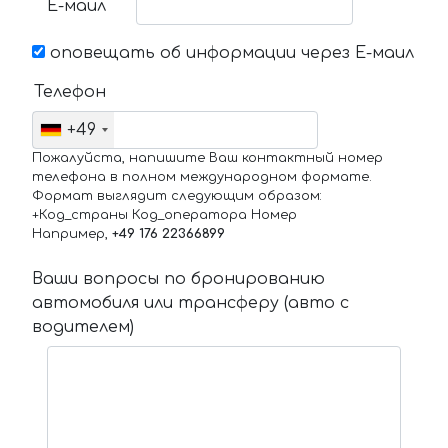
Е-маил
оповещать об информации через Е-маил
Телефон
+49
Пожалуйста, напишите Ваш контактный номер
телефона в полном международном формате.
Формат выглядит следующим образом:
+Код_страны Код_оператора Номер
Например,
+49 176 22366899
Ваши вопросы по бронированию
автомобиля или трансферу (авто с
водителем)