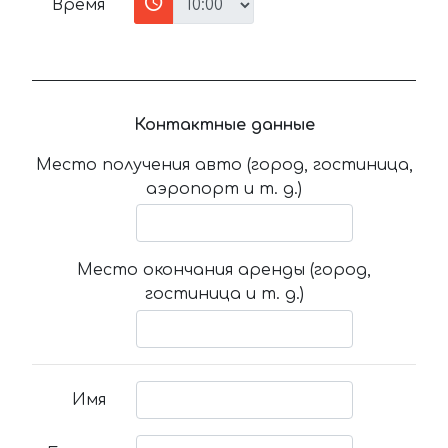
Время
Контактные данные
Место получения авто (город, гостиница,
аэропорт и т. д.)
Место окончания аренды (город,
гостиница и т. д.)
Имя