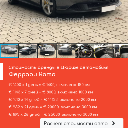
Стоимость аренды в Цюрихе автомобиля
Феррари
Roma
€ 1400 х 1 день = € 1400, включено 150 км
€ 1143 х 7 дней = € 8000, включено 1000 км
€ 1010 х 14 дней = € 14133, включено 2000 км
€ 952 х 21 день = € 20000, включено 3000 км
€ 893 х 28 дней = € 25000, включено 3000 км
Расчёт стоимости авто