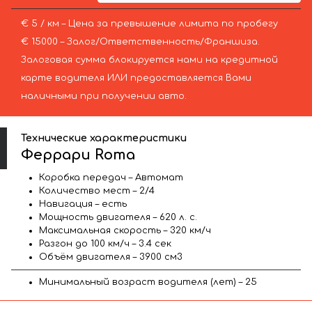
€ 5 / км – Цена за превышение лимита по пробегу
€ 15000 – Залог/Ответственность/Франшиза.
Залоговая сумма блокируется нами на кредитной
карте водителя ИЛИ предоставляется Вами
наличными при получении авто.
Технические характеристики
Феррари Roma
Коробка передач – Автомат
Количество мест – 2/4
Навигация – есть
Мощность двигателя – 620 л. с.
Максимальная скорость – 320 км/ч
Разгон до 100 км/ч – 3.4 сек
Объём двигателя – 3900 см3
Минимальный возраст водителя (лет) – 25