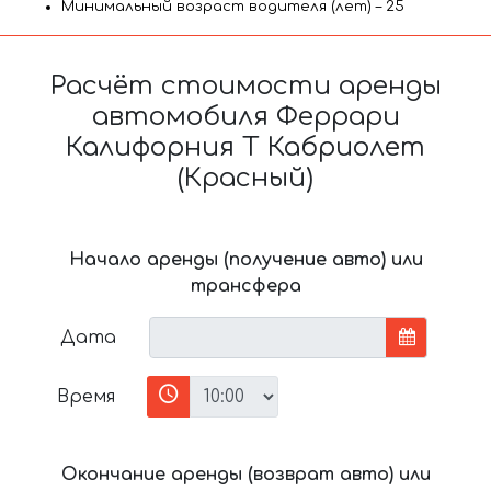
Минимальный возраст водителя (лет) – 25
Расчёт стоимости аренды
автомобиля Феррари
Калифорния Т Кабриолет
(Красный)
Начало аренды (получение авто) или
трансфера
Дата
Время
Окончание аренды (возврат авто) или