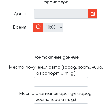
трансфера
Дата
Время
Контактные данные
Место получения авто (город, гостиница,
аэропорт и т. д.)
Место окончания аренды (город,
гостиница и т. д.)