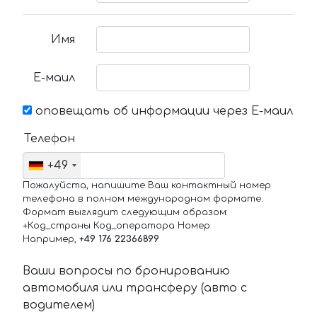
Имя
Е-маил
оповещать об информации через Е-маил
Телефон
+49
Пожалуйста, напишите Ваш контактный номер
телефона в полном международном формате.
Формат выглядит следующим образом:
+Код_страны Код_оператора Номер
Например,
+49 176 22366899
Ваши вопросы по бронированию
автомобиля или трансферу (авто с
водителем)