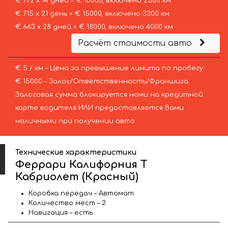
€ 772 х 14 дней = € 10800, включено 2500 км
€ 715 х 21 день = € 15000, включено 3300 км
€ 643 х 28 дней = € 18000, включено 4000 км
Расчёт стоимости авто
€ 5 / км – Цена за превышение лимита по пробегу
€ 15000 – Залог/Ответственность/Франшиза.
Залоговая сумма блокируется нами на кредитной
карте водителя ИЛИ предоставляется Вами
наличными при получении авто.
Технические характеристики
Феррари Калифорния Т
Кабриолет (Красный)
Коробка передач – Автомат
Количество мест – 2
Навигация – есть