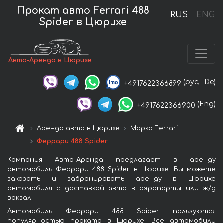
Прокат авто Ferrari 488
RUS
ENG
Spider в Цюрихе
Авто-Аренда в Цюрихе
(рус,
De)
+4917622366899
(Eng)
+4917622366900
Аренда авто в Цюрихе
Марка Ferrari
Феррари 488 Spider
Компания Авто-Аренда предлагает в аренду
автомобиль Феррари 488 Spider в Цюрихе. Вы можете
заказать и забронировать аренду в Цюрихе
автомобиля с доставкой авто в аэропорты или ж/д
вокзал.
Автомобиль Феррари 488 Spider пользуются
популярностью проката в Цюрихе. Все автомобили