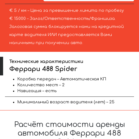
€ 5 / км – Цена за превышение лимита по пробегу
€ 15000 – Залог/Ответственность/Франшиза.
Залоговая сумма блокируется нами на кредитной
карте водителя ИЛИ предоставляется Вами
наличными при получении авто.
Технические характеристики
Феррари 488 Spider
Коробка передач – Автоматическая КП
Количество мест – 2
Навигация – есть
Минимальный возраст водителя (лет) – 25
Расчёт стоимости аренды
автомобиля Феррари 488