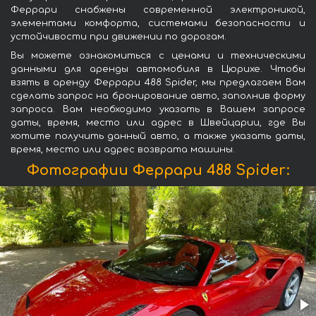
Феррари снабжены современной электроникой,
элементами комфорта, системами безопасности и
устойчивости при движении по дорогам.
Вы можете ознакомиться с ценами и техническими
данными для аренды автомобиля в Цюрихе. Чтобы
взять в аренду Феррари 488 Spider, мы предлагаем Вам
сделать запрос на бронирование авто, заполнив форму
запроса. Вам необходимо указать в Вашем запросе
даты, время, место или адрес в Швейцарии, где Вы
хотите получить данный авто, а также указать даты,
время, место или адрес возврата машины.
Фотографии Феррари 488 Spider: