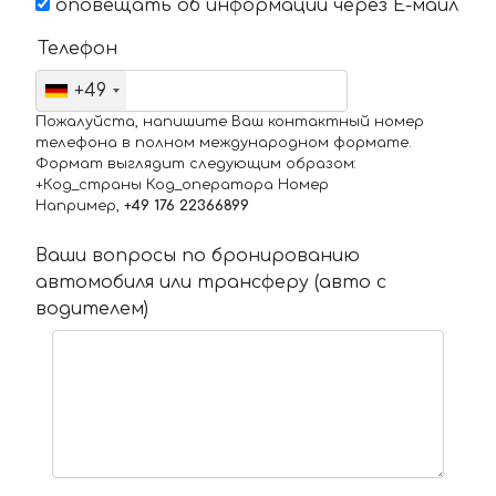
оповещать об информации через Е-маил
Телефон
+49
Пожалуйста, напишите Ваш контактный номер
телефона в полном международном формате.
Формат выглядит следующим образом:
+Код_страны Код_оператора Номер
Например,
+49 176 22366899
Ваши вопросы по бронированию
автомобиля или трансферу (авто с
водителем)