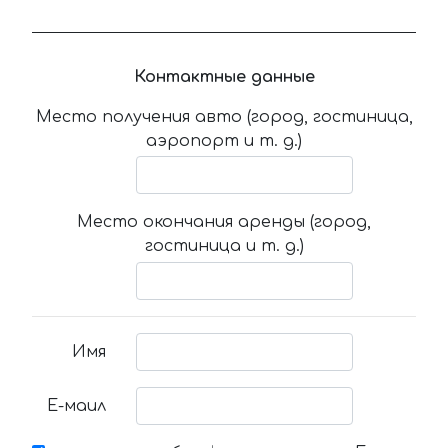
Контактные данные
Место получения авто (город, гостиница,
аэропорт и т. д.)
Место окончания аренды (город,
гостиница и т. д.)
Имя
Е-маил