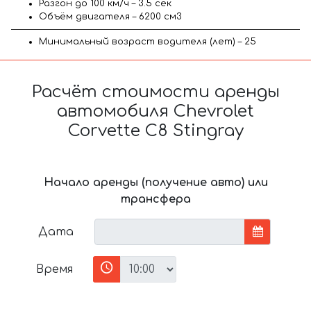
Разгон до 100 км/ч – 3.5 сек
Объём двигателя – 6200 см3
Минимальный возраст водителя (лет) – 25
Расчёт стоимости аренды
автомобиля Chevrolet
Corvette C8 Stingray
Начало аренды (получение авто) или
трансфера
Дата
Время