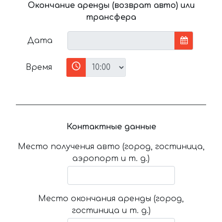
Окончание аренды (возврат авто) или
трансфера
Дата
Время
Контактные данные
Место получения авто (город, гостиница,
аэропорт и т. д.)
Место окончания аренды (город,
гостиница и т. д.)