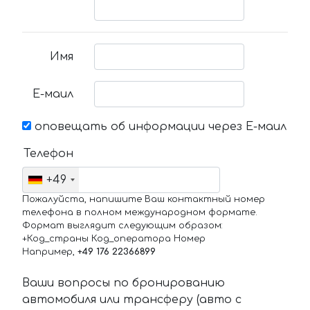
Имя
Е-маил
оповещать об информации через Е-маил
Телефон
+49
Пожалуйста, напишите Ваш контактный номер
телефона в полном международном формате.
Формат выглядит следующим образом:
+Код_страны Код_оператора Номер
Например,
+49 176 22366899
Ваши вопросы по бронированию
автомобиля или трансферу (авто с