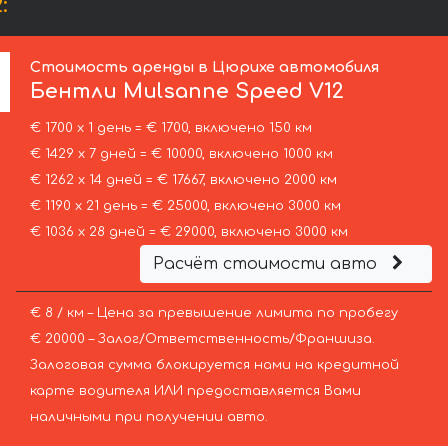
:
Стоимость аренды в Цюрихе автомобиля
Бентли
Mulsanne Speed V12
€ 1700 х 1 день = € 1700, включено 150 км
€ 1429 х 7 дней = € 10000, включено 1000 км
€ 1262 х 14 дней = € 17667, включено 2000 км
€ 1190 х 21 день = € 25000, включено 3000 км
€ 1036 х 28 дней = € 29000, включено 3000 км
Расчёт стоимости авто
€ 8 / км – Цена за превышение лимита по пробегу
€ 20000 – Залог/Ответственность/Франшиза.
Залоговая сумма блокируется нами на кредитной
карте водителя ИЛИ предоставляется Вами
наличными при получении авто.