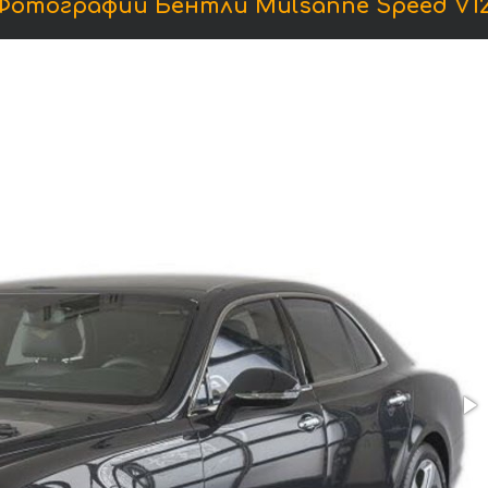
Фотографии Бентли Mulsanne Speed V12