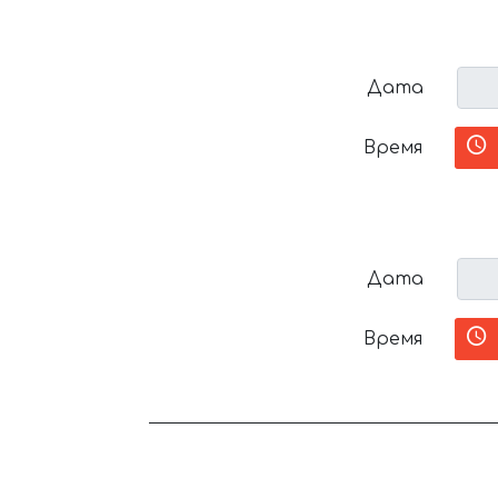
Дата
Время
Дата
Время