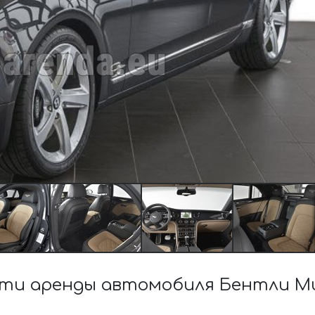
ти аренды автомобиля Бентли Mul