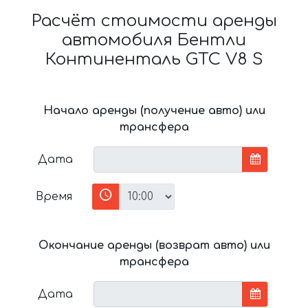
Расчёт стоимости аренды
автомобиля Бентли
Континенталь GTC V8 S
Начало аренды (получение авто) или
трансфера
Дата
Время
Окончание аренды (возврат авто) или
трансфера
Дата