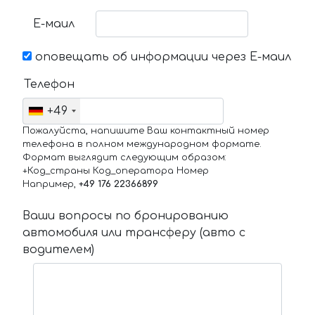
Е-маил
оповещать об информации через Е-маил
Телефон
+49
Пожалуйста, напишите Ваш контактный номер
телефона в полном международном формате.
Формат выглядит следующим образом:
+Код_страны Код_оператора Номер
Например,
+49 176 22366899
Ваши вопросы по бронированию
автомобиля или трансферу (авто с
водителем)