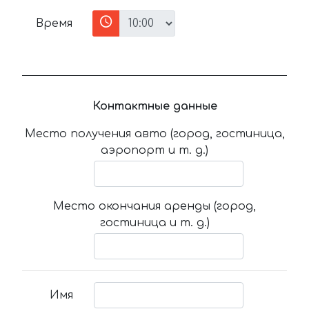
Время
Контактные данные
Место получения авто (город, гостиница,
аэропорт и т. д.)
Место окончания аренды (город,
гостиница и т. д.)
Имя