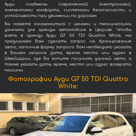
Ауди снабжены современной электроникой,
элементами комфорта, системами безопасности и
устойчивости при движении по дорогам.
Вы можете ознакомиться с ценами и техническими
данными для аренды автомобиля в Цюрихе. Чтобы
взять в аренду Ауди Q7 50 TDI Quattro White, мы
предлагаем Вам сделать запрос на бронирование
авто, заполнив форму запроса. Вам необходимо указать
в Вашем запросе даты, время, место или адрес в
Швейцарии, где Вы хотите получить данный авто, а
также указать даты, время, место или адрес возврата
машины.
Фотографии Ауди Q7 50 TDI Quattro
White: