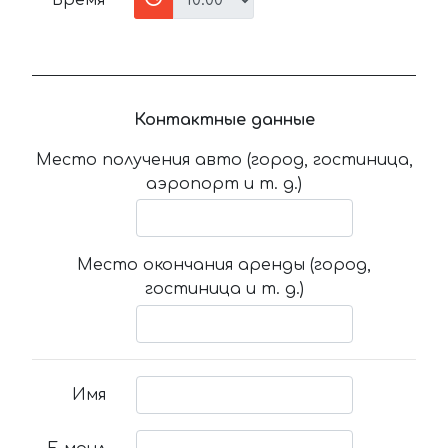
Время
Контактные данные
Место получения авто (город, гостиница,
аэропорт и т. д.)
Место окончания аренды (город,
гостиница и т. д.)
Имя