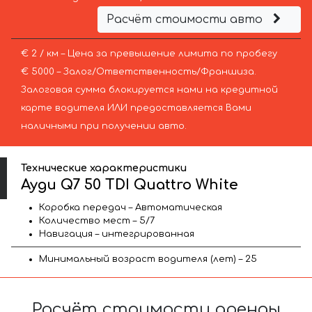
Расчёт стоимости авто
€ 2 / км – Цена за превышение лимита по пробегу
€ 5000 – Залог/Ответственность/Франшиза.
Залоговая сумма блокируется нами на кредитной
карте водителя ИЛИ предоставляется Вами
наличными при получении авто.
Технические характеристики
Ауди Q7 50 TDI Quattro White
Коробка передач – Автоматическая
Количество мест – 5/7
Навигация – интегрированная
Минимальный возраст водителя (лет) – 25
Расчёт стоимости аренды