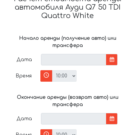
автомобиля Ауди Q7 50 TDI
Quattro White
Начало аренды (получение авто) или
трансфера
Дата
Время
Окончание аренды (возврат авто) или
трансфера
Дата