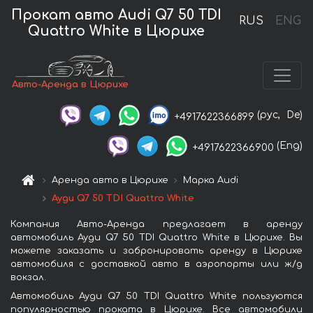
Прокат авто Audi Q7 50 TDI
RUS
ENG
Quattro White в Цюрихе
Авто-Аренда в Цюрихе
(рус,
De)
+4917622366899
(Eng)
+4917622366900
Аренда авто в Цюрихе
Марка Audi
Ауди Q7 50 TDI Quattro White
Компания Авто-Аренда предлагает в аренду
автомобиль Ауди Q7 50 TDI Quattro White в Цюрихе. Вы
можете заказать и забронировать аренду в Цюрихе
автомобиля с доставкой авто в аэропорты или ж/д
вокзал.
Автомобиль Ауди Q7 50 TDI Quattro White пользуются
популярностью проката в Цюрихе. Все автомобили