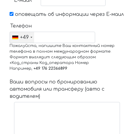
Е-маил
оповещать об информации через Е-маил
Телефон
+49
Пожалуйста, напишите Ваш контактный номер
телефона в полном международном формате.
Формат выглядит следующим образом:
+Код_страны Код_оператора Номер
Например,
+49 176 22366899
Ваши вопросы по бронированию
автомобиля или трансферу (авто с
водителем)