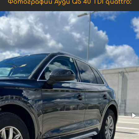
Фотографии Ауди Q5 40 TDI quattro: