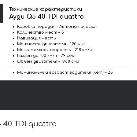
Технические характеристики
Ауди Q5 40 TDI quattro
Коробка передач – Автоматическая
Количество мест – 5
Навигация – есть
Мощность двигателя – 190 л. с.
Максимальная скорость – 218 км/ч
Разгон до 100 км/ч – 7.9 сек
Объём двигателя – 1968 см3
Минимальный возраст водителя (лет) – 25
0 TDI quattro