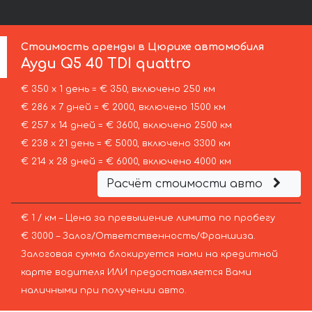
Стоимость аренды в Цюрихе автомобиля
Ауди
Q5 40 TDI quattro
€ 350 х 1 день = € 350, включено 250 км
€ 286 х 7 дней = € 2000, включено 1500 км
€ 257 х 14 дней = € 3600, включено 2500 км
€ 238 х 21 день = € 5000, включено 3300 км
€ 214 х 28 дней = € 6000, включено 4000 км
Расчёт стоимости авто
€ 1 / км – Цена за превышение лимита по пробегу
€ 3000 – Залог/Ответственность/Франшиза.
Залоговая сумма блокируется нами на кредитной
карте водителя ИЛИ предоставляется Вами
наличными при получении авто.