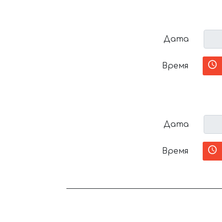
Дата
Время
Дата
Время