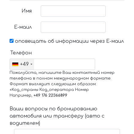
Имя
Е-маил
оповещать об информации через Е-маил
Телефон
+49
Пожалуйста, напишите Ваш контактный номер
телефона в полном международном формате.
Формат выглядит следующим образом:
+Код_страны Код_оператора Номер
Например,
+49 176 22366899
Ваши вопросы по бронированию
автомобиля или трансферу (авто с
водителем)