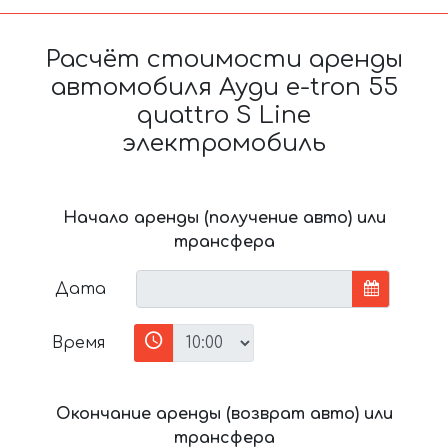
Расчёт стоимости аренды
автомобиля Ауди e-tron 55
quattro S Line
электромобиль
Начало аренды (получение авто) или
трансфера
Дата
Время
Окончание аренды (возврат авто) или
трансфера