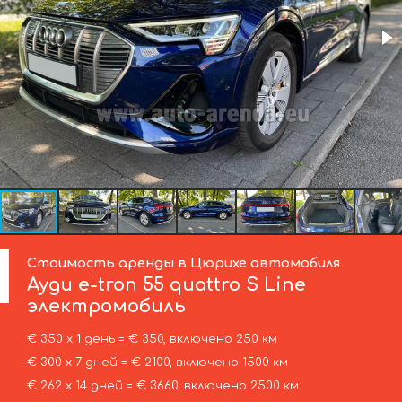
Стоимость аренды в Цюрихе автомобиля
Ауди
e-tron 55 quattro S Line
электромобиль
€ 350 х 1 день = € 350, включено 250 км
€ 300 х 7 дней = € 2100, включено 1500 км
€ 262 х 14 дней = € 3660, включено 2500 км