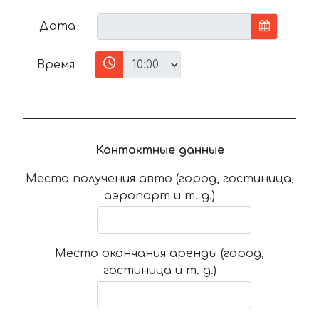
Дата
Время
Контактные данные
Место получения авто (город, гостиница,
аэропорт и т. д.)
Место окончания аренды (город,
гостиница и т. д.)