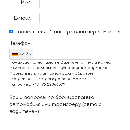
Имя
Е-маил
оповещать об информации через Е-маил
Телефон
+49
Пожалуйста, напишите Ваш контактный номер
телефона в полном международном формате.
Формат выглядит следующим образом:
+Код_страны Код_оператора Номер
Например,
+49 176 22366899
Ваши вопросы по бронированию
автомобиля или трансферу (авто с
водителем)