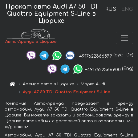
Прокат авто Audi A7 50 TDI
RUS
ENG
Quattro Equipment S-Line в
Цюрихе
Авто-Аренда в Цюрихе
(рус,
De)
+4917622366899
(Eng)
+4917622366900
Аренда авто в Цюрихе
Марка Audi
Ауди A7 50 TDI Quattro Equipment S-Line
Компания Авто-Аренда предлагает в аренду
автомобиль Ауди A7 50 TDI Quattro Equipment S-Line в
Цюрихе. Вы можете заказать и забронировать аренду в
Цюрихе автомобиля с доставкой авто в аэропорты или
ж/д вокзал.
Автомобиль Ауди A7 50 TDI Quattro Equipment S-Line