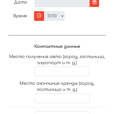
Дата
Время
Контактные данные
Место получения авто (город, гостиница,
аэропорт и т. д.)
Место окончания аренды (город,
гостиница и т. д.)