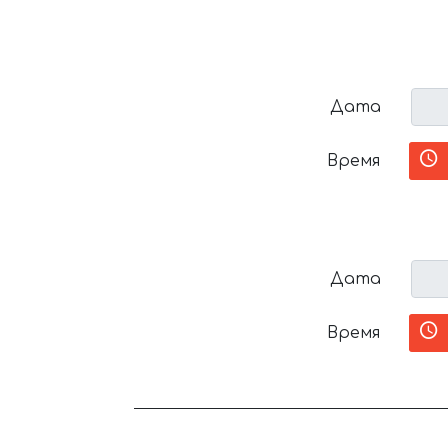
Дата
Время
Дата
Время