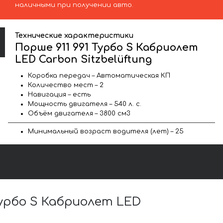
наличными при получении авто.
Технические характеристики
Порше 911 991 Турбо S Кабриолет
LED Carbon Sitzbelüftung
Коробка передач – Автоматическая КП
Количество мест – 2
Навигация – есть
Мощность двигателя – 540 л. с.
Объём двигателя – 3800 см3
Минимальный возраст водителя (лет) – 25
урбо S Кабриолет LED