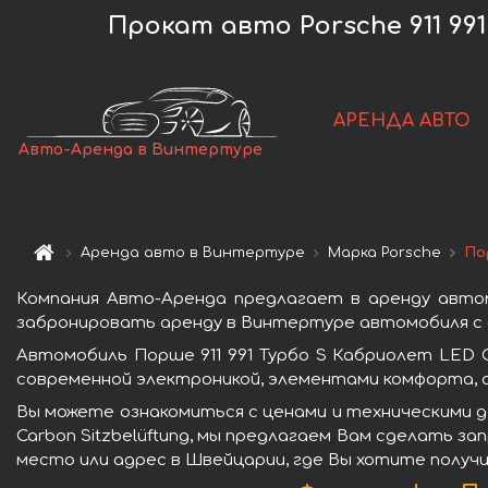
Прокат авто Porsche 911 991
АРЕНДА АВТО
Авто-Аренда в Винтертуре
Аренда авто в Винтертуре
Марка Porsche
По
Компания Авто-Аренда предлагает в аренду автомо
забронировать аренду в Винтертуре автомобиля с д
Автомобиль Порше 911 991 Турбо S Кабриолет LED 
современной электроникой, элементами комфорта, 
Вы можете ознакомиться с ценами и техническими д
Carbon Sitzbelüftung, мы предлагаем Вам сделать за
место или адрес в Швейцарии, где Вы хотите получи