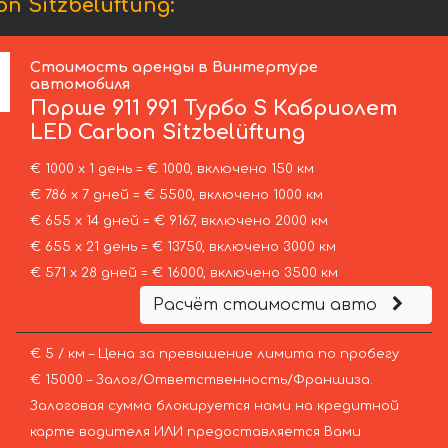
 Sitzbelüftung:
Стоимость аренды в Винтертуре
автомобиля
Порше
911 991 Турбо S Кабриолет
LED Carbon Sitzbelüftung
€ 1000 х 1 день = € 1000, включено 150 км
€ 786 х 7 дней = € 5500, включено 1000 км
€ 655 х 14 дней = € 9167, включено 2000 км
€ 655 х 21 день = € 13750, включено 3000 км
€ 571 х 28 дней = € 16000, включено 3500 км
Расчёт стоимости авто
€ 5 / км – Цена за превышение лимита по пробегу
€ 15000 – Залог/Ответственность/Франшиза.
Залоговая сумма блокируется нами на кредитной
карте водителя ИЛИ предоставляется Вами