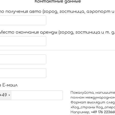
Контактные данные
о получения авто (город, гостиница, аэропорт и т
Место окончания аренды (город, гостиница и т. д.
 Е-маил
Пожалуйста, напишите
+49
полном международном
Формат выглядит след
+Код_страны Код_опер
Например,
+49 176 22366