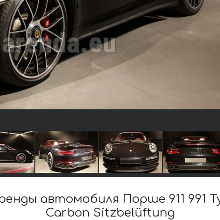
енды автомобиля Порше 911 991 Т
Carbon Sitzbelüftung