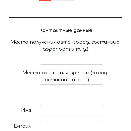
Контактные данные
Место получения авто (город, гостиница,
аэропорт и т. д.)
Место окончания аренды (город,
гостиница и т. д.)
Имя
Е-маил