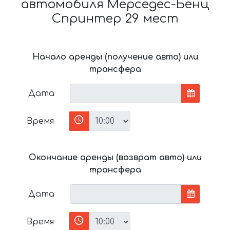
автомобиля Мерседес-Бенц
Спринтер 29 мест
Начало аренды (получение авто) или
трансфера
Дата
Время
Окончание аренды (возврат авто) или
трансфера
Дата
Время