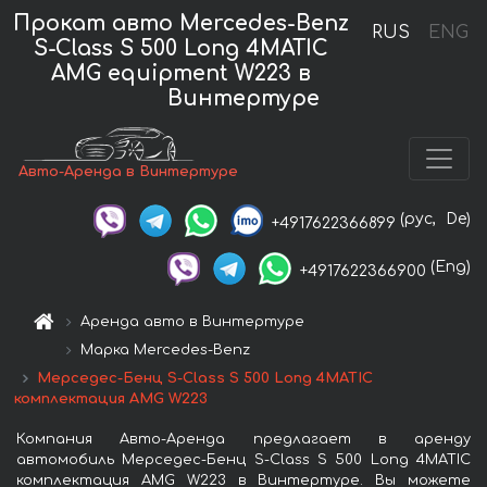
Прокат авто Mercedes-Benz
RUS
ENG
S-Class S 500 Long 4MATIC
AMG equipment W223 в
Винтертуре
Авто-Аренда в Винтертуре
(рус,
De)
+4917622366899
(Eng)
+4917622366900
Аренда авто в Винтертуре
Марка Mercedes-Benz
Мерседес-Бенц S-Class S 500 Long 4MATIC
комплектация AMG W223
Компания Авто-Аренда предлагает в аренду
автомобиль Мерседес-Бенц S-Class S 500 Long 4MATIC
комплектация AMG W223 в Винтертуре. Вы можете