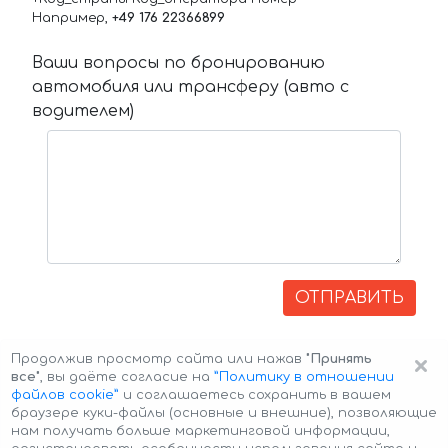
Например,
+49 176 22366899
Ваши вопросы по бронированию
автомобиля или трансферу (авто с
водителем)
ОТПРАВИТЬ
×
Продолжив просмотр сайта или нажав
"Принять
все"
, вы даёте согласие на
”Политику в отношении
файлов cookie”
и соглашаетесь сохранить в вашем
браузере куки-файлы (основные и внешние), позволяющие
нам получать больше маркетинговой информации,