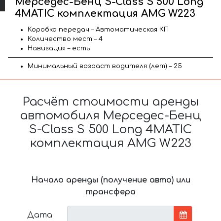
Мерседес-Бенц S-Class S 500 Long
4MATIC комплектация AMG W223
Коробка передач – Автоматическая КП
Количество мест – 4
Навигация – есть
Минимальный возраст водителя (лет) – 25
Расчёт стоимости аренды
автомобиля Мерседес-Бенц
S-Class S 500 Long 4MATIC
комплектация AMG W223
Начало аренды (получение авто) или
трансфера
Дата