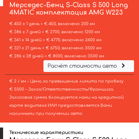
Мерседес-Бенц
S-Class S 500 Long
4MATIC комплектация AMG W223
€ 450 х 1 день = € 450, включено 200 км
€ 386 х 7 дней = € 2700, включено 1200 км
€ 341 х 14 дней = € 4770, включено 2400 км
€ 321 х 21 день = € 6750, включено 3500 км
€ 286 х 28 дней = € 8000, включено 3500 км
Расчёт стоимости авто
€ 2 / км – Цена за превышение лимита по пробегу
€ 5000 – Залог/Ответственность/Франшиза.
Залоговая сумма блокируется нами на кредитной
карте водителя ИЛИ предоставляется Вами
наличными при получении авто.
Технические характеристики