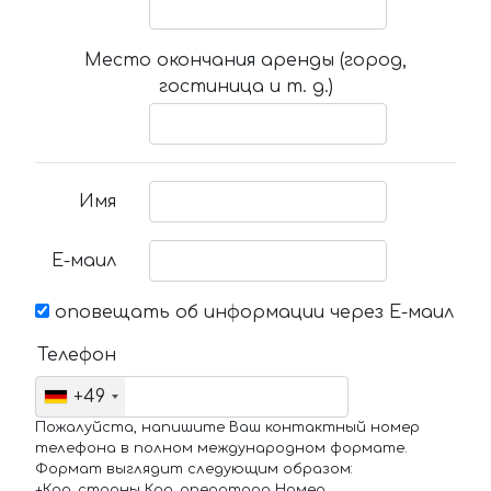
Место окончания аренды (город,
гостиница и т. д.)
Имя
Е-маил
оповещать об информации через Е-маил
Телефон
+49
Пожалуйста, напишите Ваш контактный номер
телефона в полном международном формате.
Формат выглядит следующим образом:
+Код_страны Код_оператора Номер