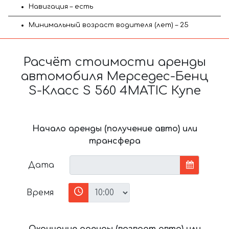
Навигация – есть
Минимальный возраст водителя (лет) – 25
Расчёт стоимости аренды
автомобиля Мерседес-Бенц
S-Класс S 560 4MATIC Купе
Начало аренды (получение авто) или
трансфера
Дата
Время
Окончание аренды (возврат авто) или