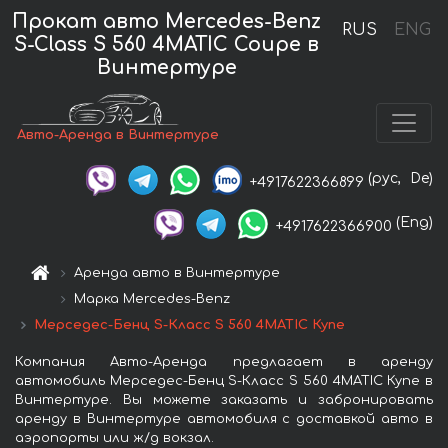
Прокат авто Mercedes-Benz
RUS
ENG
S-Class S 560 4MATIC Coupe в
Винтертуре
Авто-Аренда в Винтертуре
(рус,
De)
+4917622366899
(Eng)
+4917622366900
Аренда авто в Винтертуре
Марка Mercedes-Benz
Мерседес-Бенц S-Класс S 560 4MATIC Купе
Компания Авто-Аренда предлагает в аренду
автомобиль Мерседес-Бенц S-Класс S 560 4MATIC Купе в
Винтертуре. Вы можете заказать и забронировать
аренду в Винтертуре автомобиля с доставкой авто в
аэропорты или ж/д вокзал.