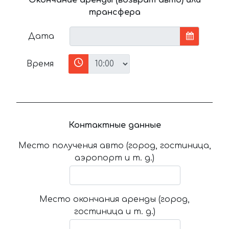
трансфера
Дата
Время
Контактные данные
Место получения авто (город, гостиница,
аэропорт и т. д.)
Место окончания аренды (город,
гостиница и т. д.)