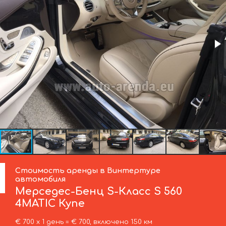
Стоимость аренды в Винтертуре
автомобиля
Мерседес-Бенц
S-Класс S 560
4MATIC Купе
€ 700 х 1 день = € 700, включено 150 км