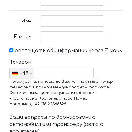
Имя
Е-маил
оповещать об информации через Е-маил
Телефон
+49
Пожалуйста, напишите Ваш контактный номер
телефона в полном международном формате.
Формат выглядит следующим образом:
+Код_страны Код_оператора Номер
Например,
+49 176 22366899
Ваши вопросы по бронированию
автомобиля или трансферу (авто с
водителем)