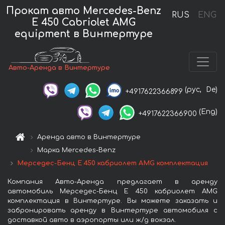
Прокат авто Mercedes-Benz
RUS
ENG
E 450 Cabriolet AMG
equipment в Винтертуре
Авто-Аренда в Винтертуре
(рус,
De)
+4917622366899
(Eng)
+4917622366900
Аренда авто в Винтертуре
Марка Mercedes-Benz
Мерседес-Бенц E 450 кабриолет AMG комплектация
Компания Авто-Аренда предлагает в аренду
автомобиль Мерседес-Бенц E 450 кабриолет AMG
комплектация в Винтертуре. Вы можете заказать и
забронировать аренду в Винтертуре автомобиля с
доставкой авто в аэропорты или ж/д вокзал.