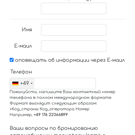
Имя
Е-маил
оповещать об информации через Е-маил
Телефон
+49
Пожалуйста, напишите Ваш контактный номер
телефона в полном международном формате.
Формат выглядит следующим образом:
+Код_страны Код_оператора Номер
Например,
+49 176 22366899
Ваши вопросы по бронированию