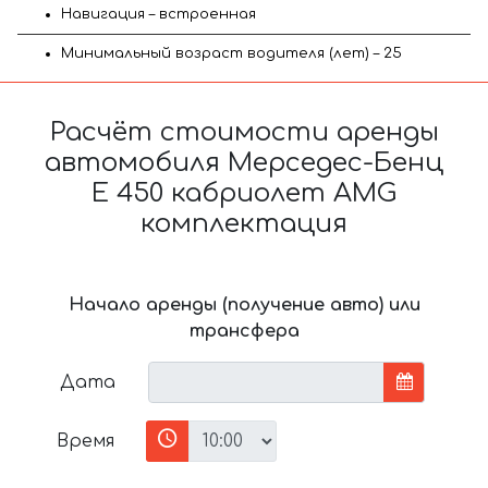
Навигация – встроенная
Минимальный возраст водителя (лет) – 25
Расчёт стоимости аренды
автомобиля Мерседес-Бенц
E 450 кабриолет AMG
комплектация
Начало аренды (получение авто) или
трансфера
Дата
Время