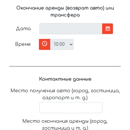
Окончание аренды (возврат авто) или
трансфера
Дата
Время
Контактные данные
Место получения авто (город, гостиница,
аэропорт и т. д.)
Место окончания аренды (город,
гостиница и т. д.)