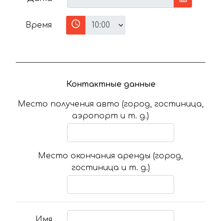
Время
Контактные данные
Место получения авто (город, гостиница,
аэропорт и т. д.)
Место окончания аренды (город,
гостиница и т. д.)
Имя