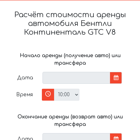
Расчёт стоимости аренды
автомобиля Бентли
Континенталь GTC V8
Начало аренды (получение авто) или
трансфера
Дата
Время
Окончание аренды (возврат авто) или
трансфера
Дата