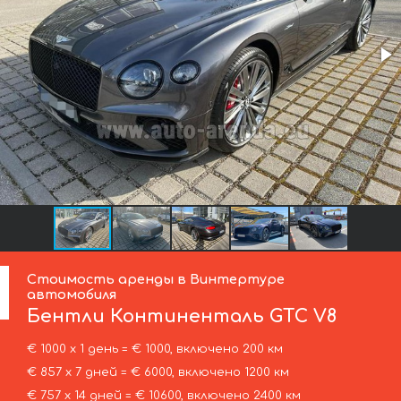
Стоимость аренды в Винтертуре
автомобиля
Бентли
Континенталь GTC V8
€ 1000 х 1 день = € 1000, включено 200 км
€ 857 х 7 дней = € 6000, включено 1200 км
€ 757 х 14 дней = € 10600, включено 2400 км