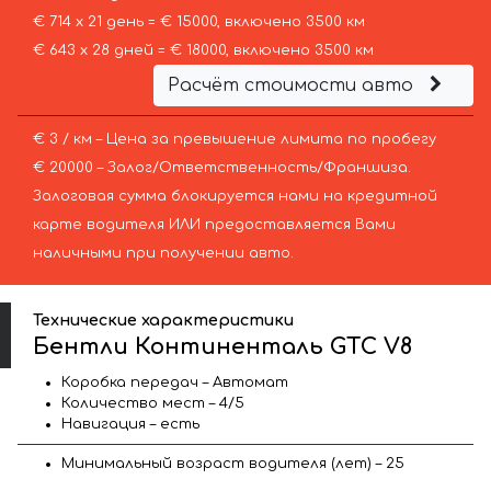
€ 714 х 21 день = € 15000, включено 3500 км
€ 643 х 28 дней = € 18000, включено 3500 км
Расчёт стоимости авто
€ 3 / км – Цена за превышение лимита по пробегу
€ 20000 – Залог/Ответственность/Франшиза.
Залоговая сумма блокируется нами на кредитной
карте водителя ИЛИ предоставляется Вами
наличными при получении авто.
Технические характеристики
Бентли Континенталь GTC V8
Коробка передач – Автомат
Количество мест – 4/5
Навигация – есть
Минимальный возраст водителя (лет) – 25