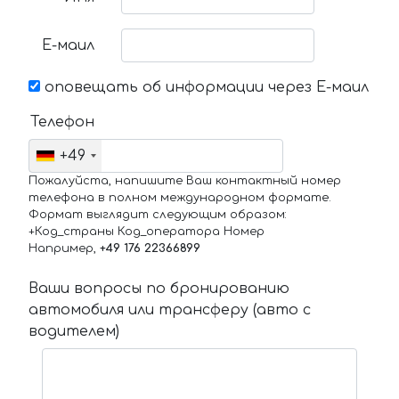
Е-маил
оповещать об информации через Е-маил
Телефон
+49
Пожалуйста, напишите Ваш контактный номер
телефона в полном международном формате.
Формат выглядит следующим образом:
+Код_страны Код_оператора Номер
Например,
+49 176 22366899
Ваши вопросы по бронированию
автомобиля или трансферу (авто с
водителем)