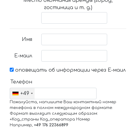
Место окончания аренды (город,
гостиница и т. д.)
Имя
Е-маил
оповещать об информации через Е-маил
Телефон
+49
Пожалуйста, напишите Ваш контактный номер
телефона в полном международном формате.
Формат выглядит следующим образом:
+Код_страны Код_оператора Номер
Например,
+49 176 22366899