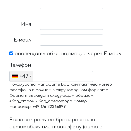
Имя
Е-маил
оповещать об информации через Е-маил
Телефон
+49
Пожалуйста, напишите Ваш контактный номер
телефона в полном международном формате.
Формат выглядит следующим образом:
+Код_страны Код_оператора Номер
Например,
+49 176 22366899
Ваши вопросы по бронированию
автомобиля или трансферу (авто с