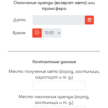
Окончание аренды (возврат авто) или
трансфера
Дата
Время
Контактные данные
Место получения авто (город, гостиница,
аэропорт и т. д.)
Место окончания аренды (город,
гостиница и т. д.)