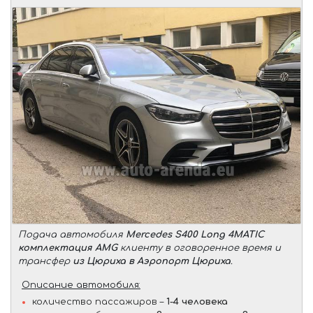
Подача автомобиля
Mercedes S400 Long 4MATIC
комплектация AMG
клиенту в оговоренное время и
трансфер
из Цюриха в Аэропорт Цюриха
.
Описание автомобиля:
количество пассажиров –
1-4 человека