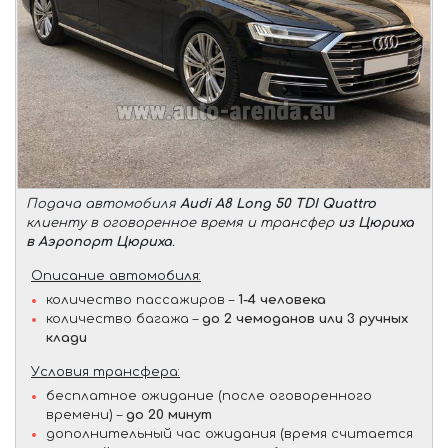
Подача автомобиля
Audi A8 Long 50 TDI Quattro
клиенту в оговоренное время и трансфер
из Цюриха
в Аэропорт Цюриха
.
Описание автомобиля:
количество пассажиров –
1-4 человека
количество багажа –
до 2 чемоданов или 3 ручных
клади
Условия трансфера:
бесплатное ожидание (после оговоренного
времени) –
до 20 минут
дополнительный час ожидания (время считается