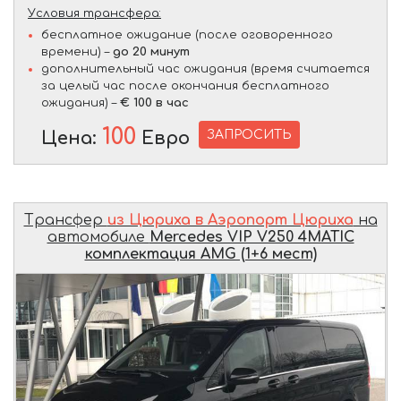
Условия трансфера:
бесплатное ожидание (после оговоренного
времени) –
до 20 минут
дополнительный час ожидания (время считается
за целый час после окончания бесплатного
ожидания) –
€ 100 в час
100
ЗАПРОСИТЬ
Цена:
Евро
Трансфер
из Цюриха в Аэропорт Цюриха
на
автомобиле
Mercedes VIP V250 4MATIC
комплектация AMG (1+6 мест)