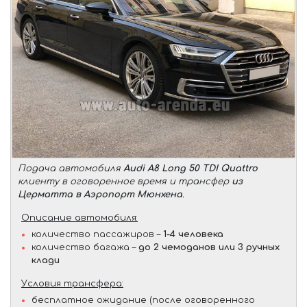
Подача автомобиля
Audi A8 Long 50 TDI Quattro
клиенту в оговоренное время и трансфер
из
Церматта в Аэропорт Мюнхена
.
Описание автомобиля:
количество пассажиров –
1-4 человека
количество багажа –
до 2 чемоданов или 3 ручных
клади
Условия трансфера:
бесплатное ожидание (после оговоренного