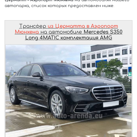
автопарка, список которых предоставлен ниже.
Трансфер
из Церматта в Аэропорт
Мюнхена
на автомобиле
Mercedes S350
Long 4MATIC комплектация AMG