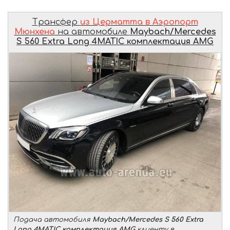
Трансфер
из Церматта в Аэропорт
Мюнхена
на автомобиле
Maybach/Mercedes
S 560 Extra Long 4MATIC комплектация AMG
Подача автомобиля
Maybach/Mercedes S 560 Extra
Long 4MATIC комплектация AMG
клиенту в