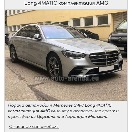
Long 4MATIC комплектация AMG
Подача автомобиля
Mercedes S400 Long 4MATIC
комплектация AMG
клиенту в оговоренное время и
трансфер
из Церматта в Аэропорт Мюнхена
.
Описание автомобиля: