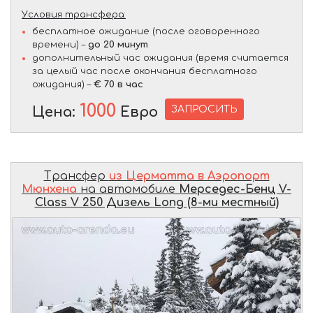
Условия трансфера:
бесплатное ожидание (после оговоренного
времени) –
до 20 минут
дополнительный час ожидания (время считается
за целый час после окончания бесплатного
ожидания) –
€ 70 в час
1000
ЗАПРОСИТЬ
Цена:
Евро
Трансфер
из Церматта в Аэропорт
Мюнхена
на автомобиле
Мерседес-Бенц V-
Class V 250 Дизель Long (8-ми местный)