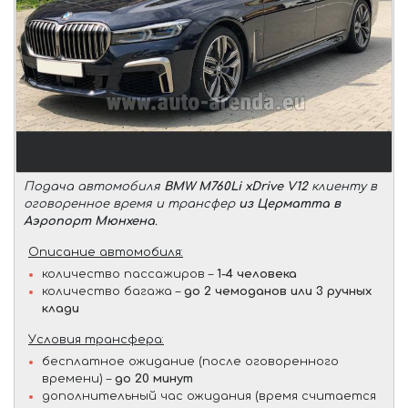
Подача автомобиля
BMW M760Li xDrive V12
клиенту в
оговоренное время и трансфер
из Церматта в
Аэропорт Мюнхена
.
Описание автомобиля:
количество пассажиров –
1-4 человека
количество багажа –
до 2 чемоданов или 3 ручных
клади
Условия трансфера:
бесплатное ожидание (после оговоренного
времени) –
до 20 минут
дополнительный час ожидания (время считается