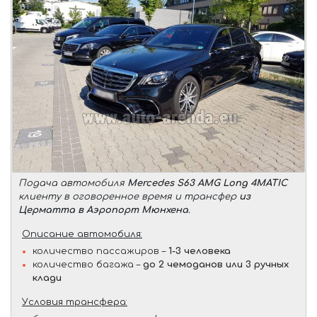
Подача автомобиля
Mercedes S63 AMG Long 4MATIC
клиенту в оговоренное время и трансфер
из
Церматта в Аэропорт Мюнхена
.
Описание автомобиля:
количество пассажиров –
1-3 человека
количество багажа –
до 2 чемоданов или 3 ручных
клади
Условия трансфера: