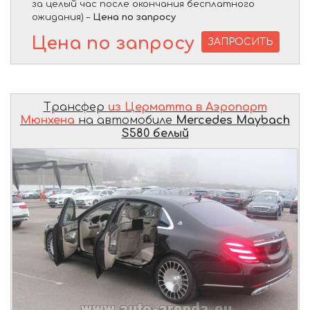
за целый час после окончания бесплатного
ожидания) –
Цена по запросу
Цена по запросу
ЗАПРОСИТЬ
Трансфер
из Церматта в Аэропорт
Мюнхена
на автомобиле
Mercedes Maybach
S580 белый