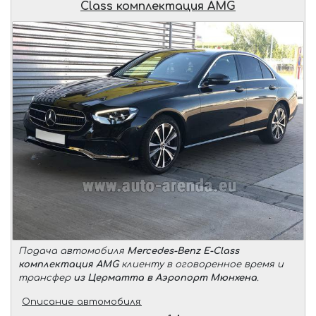
Class комплектация AMG
Подача автомобиля
Mercedes-Benz E-Class
комплектация AMG
клиенту в оговоренное время и
трансфер
из Церматта в Аэропорт Мюнхена
.
Описание автомобиля: