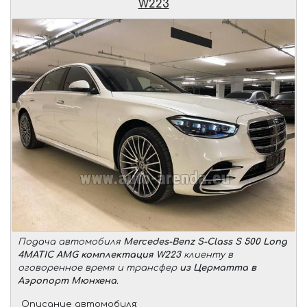
W223
Подача автомобиля
Mercedes-Benz S-Class S 500 Long
4MATIC AMG комплектация W223
клиенту в
оговоренное время и трансфер
из Церматта в
Аэропорт Мюнхена
.
Описание автомобиля: