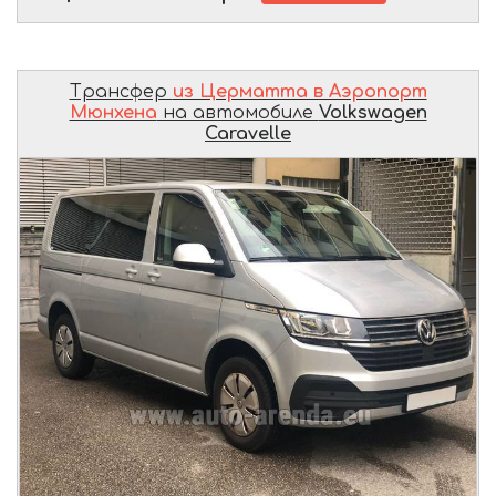
Трансфер
из Церматта в Аэропорт
Мюнхена
на автомобиле
Volkswagen
Caravelle