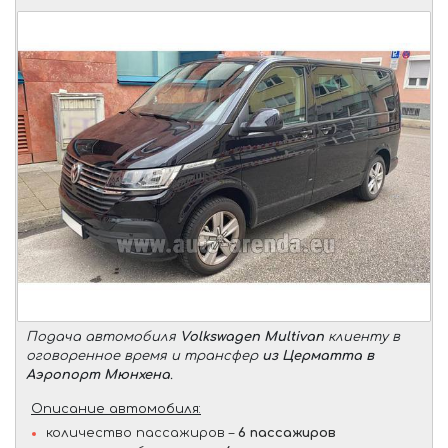
Подача автомобиля
Volkswagen Multivan
клиенту в
оговоренное время и трансфер
из Церматта в
Аэропорт Мюнхена
.
Описание автомобиля:
количество пассажиров –
6 пассажиров