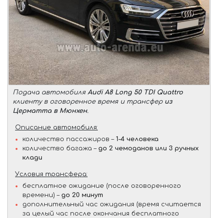
Подача автомобиля
Audi A8 Long 50 TDI Quattro
клиенту в оговоренное время и трансфер
из
Церматта в Мюнхен
.
Описание автомобиля:
количество пассажиров –
1-4 человека
количество багажа –
до 2 чемоданов или 3 ручных
клади
Условия трансфера:
бесплатное ожидание (после оговоренного
времени) –
до 20 минут
дополнительный час ожидания (время считается
за целый час после окончания бесплатного