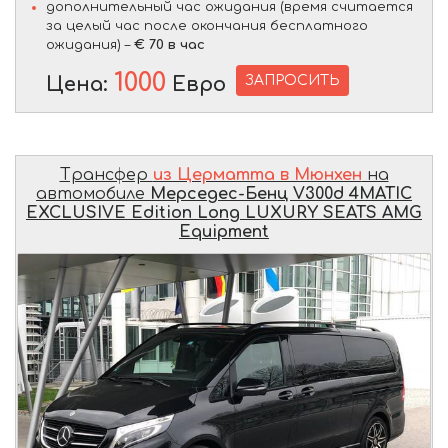
дополнительный час ожидания (время считается
за целый час после окончания бесплатного
ожидания) –
€ 70 в час
1000
ЗАПРОСИТЬ
Цена:
Евро
Трансфер
из Церматта в Мюнхен
на
автомобиле
Мерседес-Бенц V300d 4MATIC
EXCLUSIVE Edition Long LUXURY SEATS AMG
Equipment