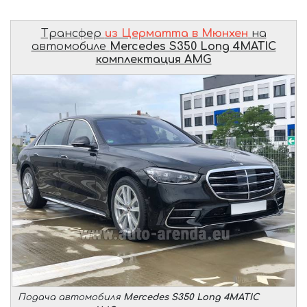
Трансфер
из Церматта в Мюнхен
на
автомобиле
Mercedes S350 Long 4MATIC
комплектация AMG
Подача автомобиля
Mercedes S350 Long 4MATIC