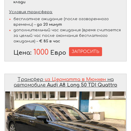
клади
Условия трансфера:
бесплатное ожидание (после оговоренного
времени) –
до 20 минут
дополнительный час ожидания (время считается
за целый час после окончания бесплатного
ожидания) –
€ 85 в час
1000
ЗАПРОСИТЬ
Цена:
Евро
Трансфер
из Церматта в Мюнхен
на
автомобиле
Audi A8 Long 50 TDI Quattro