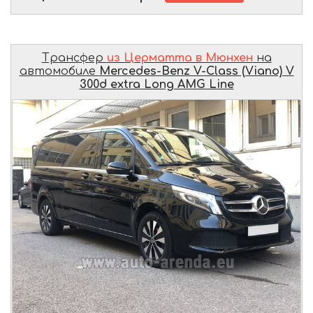
Трансфер
из Церматта в Мюнхен
на
автомобиле
Mercedes-Benz V-Class (Viano) V
300d extra Long AMG Line