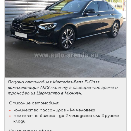
Подача автомобиля
Mercedes-Benz E-Class
комплектация AMG
клиенту в оговоренное время и
трансфер
из Церматта в Мюнхен
.
Описание автомобиля:
количество пассажиров –
1-4 человека
количество багажа –
до 2 чемоданов или 3 ручных
клади