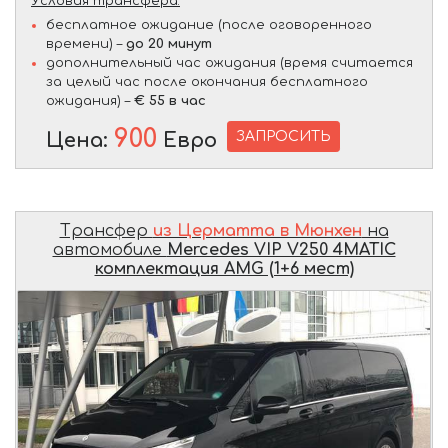
Условия трансфера:
бесплатное ожидание (после оговоренного
времени) –
до 20 минут
дополнительный час ожидания (время считается
за целый час после окончания бесплатного
ожидания) –
€ 55 в час
900
ЗАПРОСИТЬ
Цена:
Евро
Трансфер
из Церматта в Мюнхен
на
автомобиле
Mercedes VIP V250 4MATIC
комплектация AMG (1+6 мест)