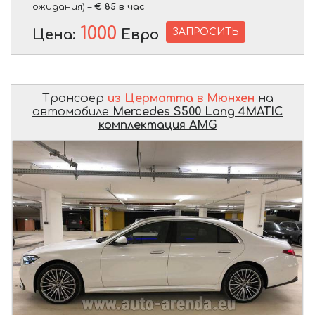
ожидания) –
€ 85 в час
1000
ЗАПРОСИТЬ
Цена:
Евро
Трансфер
из Церматта в Мюнхен
на
автомобиле
Mercedes S500 Long 4MATIC
комплектация AMG