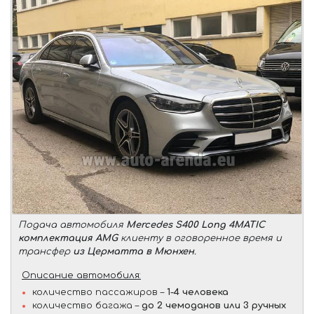
Подача автомобиля
Mercedes S400 Long 4MATIC
комплектация AMG
клиенту в оговоренное время и
трансфер
из Церматта в Мюнхен
.
Описание автомобиля:
количество пассажиров –
1-4 человека
количество багажа –
до 2 чемоданов или 3 ручных