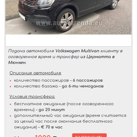
Подача автомобиля
Volkswagen Multivan
клиенту в
оговоренное время и трансфер
из Церматта в
Мюнхен
.
Описание автомобиля:
количество пассажиров –
6 пассажиров
количество багажа –
до 6-ти чемоданов
Условия трансфера:
бесплатное ожидание (после оговоренного
времени) –
до 20 минут
дополнительный час ожидания (время считается
за целый час после окончания бесплатного
ожидания) –
€ 70 в час