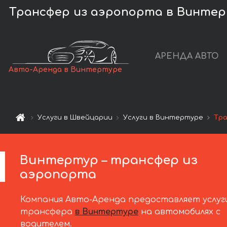
Трансфер из аэропорта в Винтерту
АРЕНДА АВТО
Авто-Аренда в Винтертуре
Услуги в Швейцарии
Услуги в Винтертуре
Тр
Винтертур – трансфер из
аэропорта
Компания Авто-Аренда предоставляет услуг
трансфера
в Винтертуре
на автомобилях с
водителем.