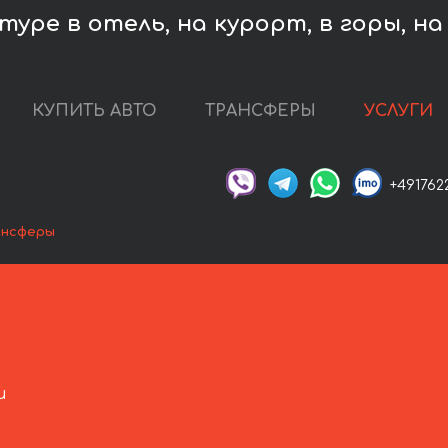
ре в отель, на курорт, в горы, на 
КУПИТЬ АВТО
ТРАНСФЕРЫ
УСЛУГИ
+491762
ансферы
и