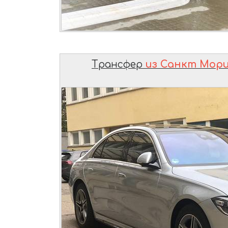
Трансфер
из Санкт Мор