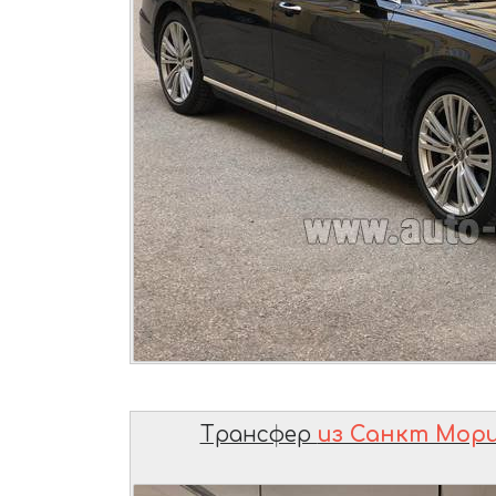
Трансфер
из Санкт Мор