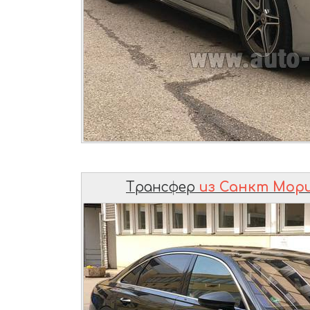
Трансфер
из Санкт Мор