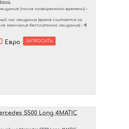
фера:
жидание (после оговоренного времени) –
ый час ожидания (время считается за
сле окончания бесплатного ожидания) –
€
0
ЗАПРОСИТЬ
Евро
ercedes S500 Long 4MATIC