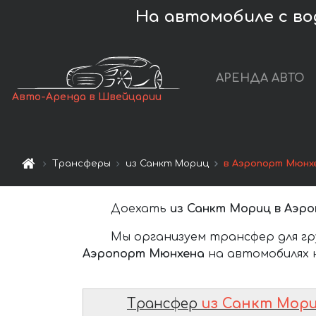
На автомобиле с в
АРЕНДА АВТО
Авто-Аренда в Швейцарии
Трансферы
из Санкт Мориц
в Аэропорт Мюнх
Доехать
из Санкт Мориц в Аэр
Мы организуем трансфер для гр
Аэропорт Мюнхена
на автомобилях 
Трансфер
из Санкт Мор