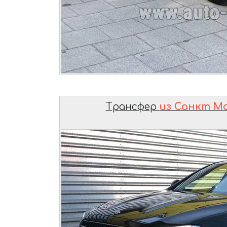
Трансфер
из Санкт М