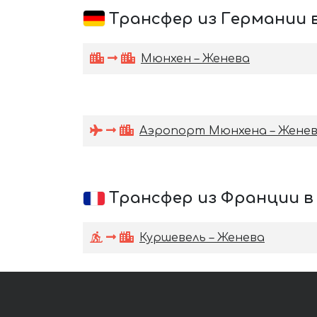
Трансфер из Германии 
Мюнхен – Женева
Аэропорт Мюнхена – Жене
Трансфер из Франции в
Куршевель – Женева