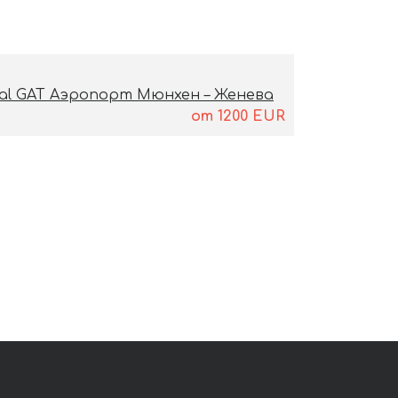
inal GAT Аэропорт Мюнхен – Женева
от
1200
EUR