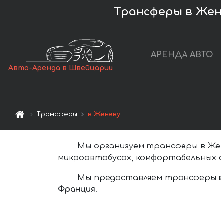
Трансферы в Жен
АРЕНДА АВТО
Авто-Аренда в Швейцарии
Трансферы
в Женеву
Мы организуем трансферы в Жен
микроавтобусах, комфортабельных а
Мы предоставляем трансферы
Франция
.