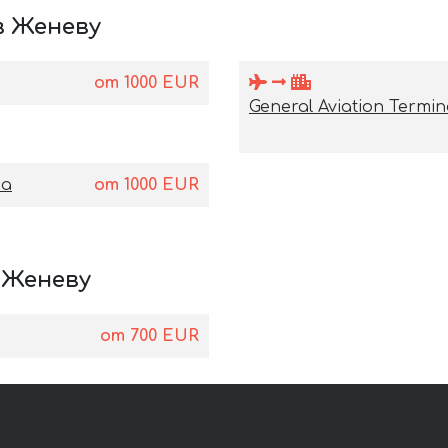
в Женеву
от
1000
EUR
General Aviation Term
ва
от
1000
EUR
 Женеву
от
700
EUR