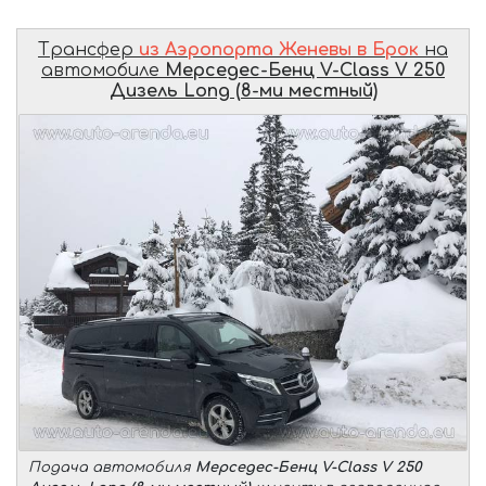
Трансфер
из Аэропорта Женевы в Брок
на
автомобиле
Мерседес-Бенц V-Class V 250
Дизель Long (8-ми местный)
Подача автомобиля
Мерседес-Бенц V-Class V 250