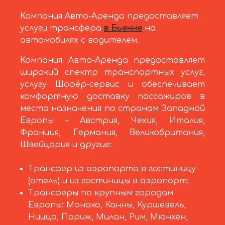
Компания Авто-Аренда предоставляет
услуги трансфера
в Бьенне
на
автомобилях с водителем.
Компания Авто-Аренда предоставляет
широкий спектр транспортных услуг,
услугу Шофёр-сервис и обеспечивает
комфортную доставку пассажиров в
места назначения по странам Западной
Европы – Австрия, Чехия, Италия,
Франция, Германия, Великобритания,
Швейцария и другие:
Трансфер из аэропорта в гостиницу
(отель) и из гостиницы в аэропорт;
Трансферы по крупным городам
Европы: Монако, Канны, Куршевель,
Ницца, Париж, Милан, Рим, Мюнхен,