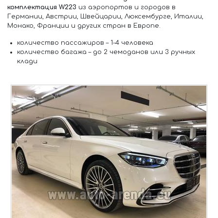
комплектация W223
из аэропортов и городов в
Германии, Австрии, Швейцарии, Люксембурге, Италии,
Монако, Франции и других стран в Европе.
количество пассажиров –
1-4 человека
количество багажа –
до 2 чемоданов или 3 ручных
клади