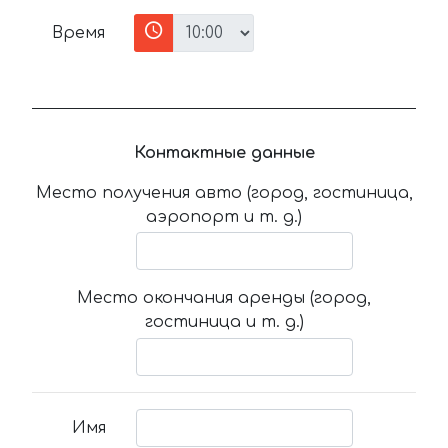
Время
Контактные данные
Место получения авто (город, гостиница,
аэропорт и т. д.)
Место окончания аренды (город,
гостиница и т. д.)
Имя