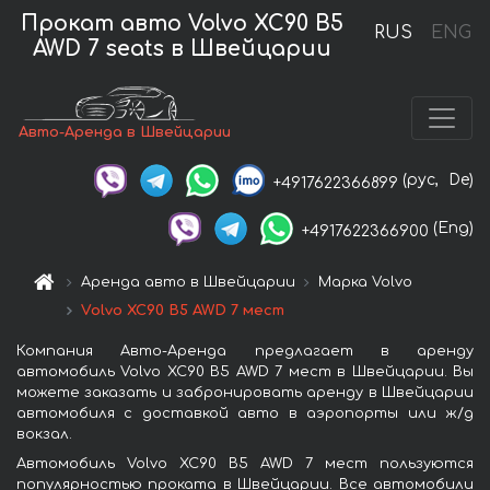
Прокат авто Volvo XC90 B5
RUS
ENG
AWD 7 seats в Швейцарии
Авто-Аренда в Швейцарии
(рус,
De)
+4917622366899
(Eng)
+4917622366900
Аренда авто в Швейцарии
Марка Volvo
Volvo XC90 B5 AWD 7 мест
Компания Авто-Аренда предлагает в аренду
автомобиль Volvo XC90 B5 AWD 7 мест в Швейцарии. Вы
можете заказать и забронировать аренду в Швейцарии
автомобиля с доставкой авто в аэропорты или ж/д
вокзал.
Автомобиль Volvo XC90 B5 AWD 7 мест пользуются
популярностью проката в Швейцарии. Все автомобили