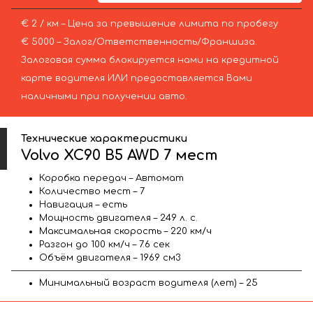
€ 2 / км – Цена за превышение лимита по пробегу
€ 5000 – Залог/Ответственность/Франшиза.
Залоговая сумма блокируется нами на кредитной
карте водителя ИЛИ предоставляется Вами
наличными при получении авто.
Технические характеристики
Volvo XC90 B5 AWD 7 мест
Коробка передач – Автомат
Количество мест – 7
Навигация – есть
Мощность двигателя – 249 л. с.
Максимальная скорость – 220 км/ч
Разгон до 100 км/ч – 7.6 сек
Объём двигателя – 1969 см3
Минимальный возраст водителя (лет) – 25