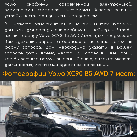
Volvo снабжены современной электроникой,
элементами комфорта, системами безопасности и
устойчивости при движении по дорогам.
Вы можете ознакомиться с ценами и техническими
данными для аренды автомобиля в Швейцарии. Чтобы
взять в аренду Volvo XC90 B5 AWD 7 мест, мы предлагаем
Вам сделать запрос на бронирование авто, заполнив
форму запроса. Вам необходимо указать в Вашем
запросе даты, время, место или адрес в Швейцарии,
где Вы хотите получить данный авто, а также указать
даты, время, место или адрес возврата машины.
Фотографии Volvo XC90 B5 AWD 7 мест: