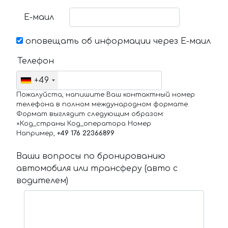
Е-маил
оповещать об информации через Е-маил
Телефон
+49
Пожалуйста, напишите Ваш контактный номер
телефона в полном международном формате.
Формат выглядит следующим образом:
+Код_страны Код_оператора Номер
Например,
+49 176 22366899
Ваши вопросы по бронированию
автомобиля или трансферу (авто с
водителем)