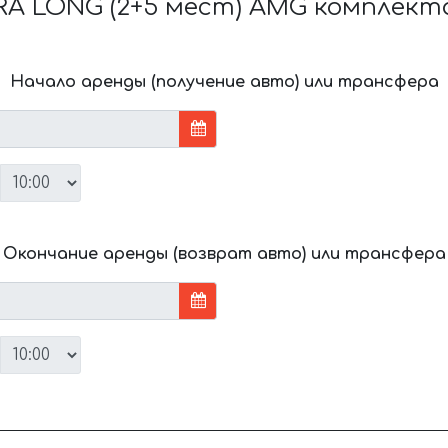
RA LONG (2+5 мест) AMG комплект
Начало аренды (получение авто) или трансфера
Окончание аренды (возврат авто) или трансфера