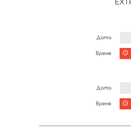
EXT
Дата
Время
Дата
Время