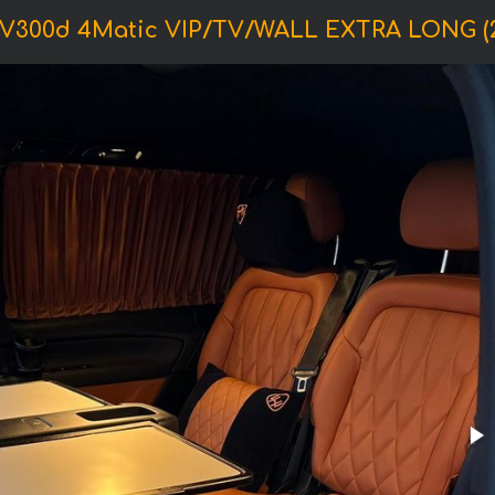
300d 4Matic VIP/TV/WALL EXTRA LONG (