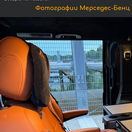
Фотографии Мерседес-Бенц V