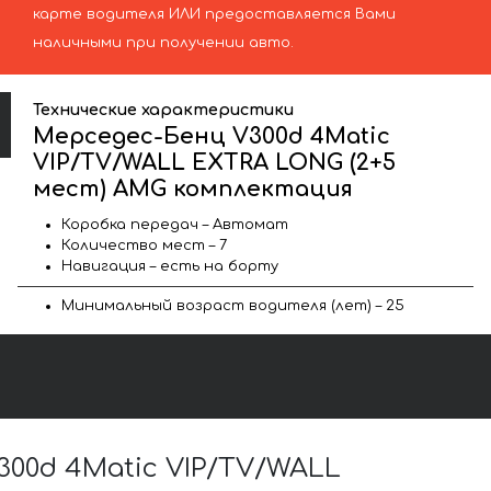
карте водителя ИЛИ предоставляется Вами
наличными при получении авто.
Технические характеристики
Мерседес-Бенц V300d 4Matic
VIP/TV/WALL EXTRA LONG (2+5
мест) AMG комплектация
Коробка передач – Автомат
Количество мест – 7
Навигация – есть на борту
Минимальный возраст водителя (лет) – 25
00d 4Matic VIP/TV/WALL