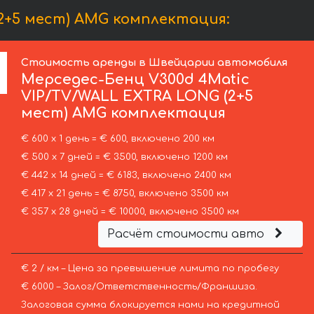
2+5 мест) AMG комплектация:
Стоимость аренды в Швейцарии автомобиля
Мерседес-Бенц
V300d 4Matic
VIP/TV/WALL EXTRA LONG (2+5
мест) AMG комплектация
€ 600 х 1 день = € 600, включено 200 км
€ 500 х 7 дней = € 3500, включено 1200 км
€ 442 х 14 дней = € 6183, включено 2400 км
€ 417 х 21 день = € 8750, включено 3500 км
€ 357 х 28 дней = € 10000, включено 3500 км
Расчёт стоимости авто
€ 2 / км – Цена за превышение лимита по пробегу
€ 6000 – Залог/Ответственность/Франшиза.
Залоговая сумма блокируется нами на кредитной